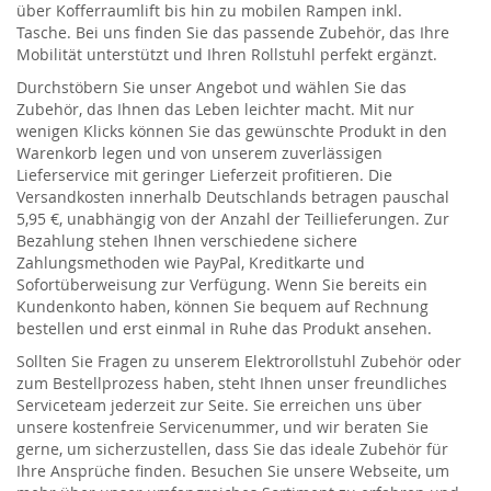
über Kofferraumlift bis hin zu mobilen Rampen inkl.
Tasche
.
B
ei uns finden Sie das passende Zubehör, das Ihre
Mobilität unterstützt und Ihren Rollstuhl perfekt ergänzt.
Durchstöbern Sie unser Angebot und wählen Sie das
Zubehör, das Ihnen das Leben leichter macht. Mit nur
wenigen Klicks können Sie das gewünschte Produkt in den
Warenkorb legen und von unserem zuverlässigen
Lieferservice
mit geringer Lieferzeit
profitieren. Die
Versandkosten innerhalb Deutschlands betragen pauschal
5,95 €, unabhängig von der Anzahl der Teillieferungen. Zur
Bezahlung stehen Ihnen verschiedene sichere
Zahlungsmethoden wie PayPal, Kreditkarte und
Sofortüberweisung zur Verfügung. Wenn Sie bereits ein
Kundenkonto haben, können Sie bequem auf Rechnung
bestellen und
erst einmal in Ruhe das Produkt ansehen
.
Sollten Sie Fragen zu unserem Elektrorollstuhl
Zubehör oder
zum Bestellprozess haben, steht Ihnen unser freundliches
Serviceteam jederzeit zur Seite. Sie erreichen uns über
unsere kostenfreie Servicenummer, und wir beraten Sie
gerne, um sicherzustellen, dass Sie das ideale Zubehör für
Ihre Ansprüche finden
.
Besuchen
Sie unsere Webseite, um