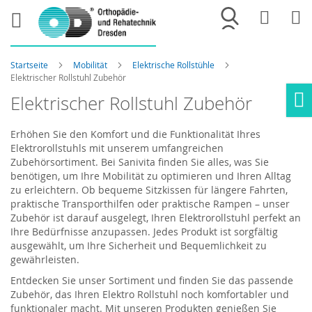
Merkliste
War
Startseite
Mobilität
Elektrische Rollstühle
Elektrischer Rollstuhl Zubehör
Elektrischer Rollstuhl Zubehör
Ho
Erhöhen Sie den Komfort und die Funktionalität Ihres
Elektrorollstuhls mit unserem umfangreichen
Zubehörsortiment. Bei
Sanivita
finden Sie alles, was Sie
benötigen, um Ihre Mobilität zu optimieren und Ihren Alltag
zu erleichtern. Ob bequeme Sitzkissen für längere Fahrten,
praktische Transporthilfen oder praktische Rampen – unser
Zubehör ist darauf ausgelegt, Ihren Elektrorollstuhl perfekt an
Ihre Bedürfnisse anzupassen. Jedes Produkt ist sorgfältig
ausgewählt, um Ihre Sicherheit und Bequemlichkeit zu
gewährleisten.
Entdecken Sie unser Sortiment und finden Sie das passende
Zubehör, das Ihren
Elektro Rollstuhl
noch komfortabler und
funktionaler macht. Mit unseren Produkten genießen Sie