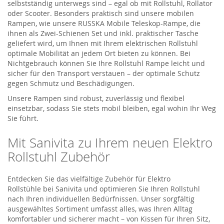
selbstständig unterwegs sind – egal ob mit Rollstuhl, Rollator
oder Scooter.
Besonders praktisch sind unsere mobilen
Rampen, wie unsere
RUSSKA Mobile Teleskop-Rampe
, die
ihnen als
Zwei-Schienen Set und
inkl.
praktischer Tasche
geliefert wird, um Ihnen mit Ihrem elektrischen Rollstuhl
optimale Mobilität an jedem Ort bieten zu können.
Bei
Nichtgebrauch können Sie Ihre Rollstuhl Rampe leicht und
sicher für den Transport verstauen – der optimale Schutz
gegen Schmutz und
Beschädigungen.
Unsere Rampen sind robust, zuverlässig und flexibel
einsetzbar, sodass Sie stets mobil bleiben, egal wohin Ihr Weg
Sie führt.
Mit
Sanivita
zu Ihrem neuen Elektro
Rollstuhl Zubehör
Entdecken Sie das vielfältige Zubehör für
Elektro
Rollstühle
bei
Sanivita
und optimieren Sie Ihren Rollstuhl
nach Ihren individuellen Bedürfnissen. Unser sorgfältig
ausgewähltes Sortiment umfasst alles, was Ihren Alltag
komfortabler und sicherer macht – von Kissen
für Ihren Sitz,