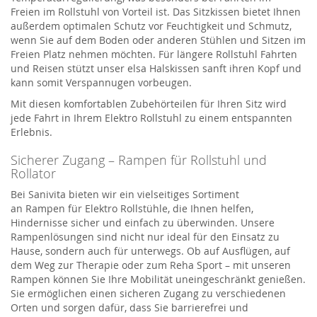
Freien
im Rollstuhl von Vorteil ist. Das Sitzkissen bietet Ihnen
außerdem optima
len Schutz vor Feuchtigkeit und Schmutz,
wenn Sie auf dem Boden oder anderen Stühlen und Sitzen im
Freien Platz nehmen möchten.
Für längere Rollstuhl Fahrten
und Reisen stützt unser
elsa
Halskissen
sanft ihren
Kopf und
kann somit
Verspannugen
vorbeugen.
Mit diesen komfortablen Zubehörteilen
für Ihren Sitz
wird
jede Fahrt in Ihrem
Ele
ktro Rollstuhl
zu
einem entspannten
Erlebnis.
Sicherer Zugang – Rampen für Rollstuhl und
Rollator
Bei
Sanivita
bieten wir ein vielseitiges Sortiment
an
Rampen
für
Elektro Rollstühle
, die Ihnen helfen,
Hindernisse sicher und einfach zu überwinden. Unsere
Rampenlösungen sind nicht nur ideal für den Einsatz zu
Hause, sondern auch für unterwegs. Ob auf Ausflügen, auf
dem Weg zur Therapie oder zum Reha Sport – mit unseren
Rampen können Sie Ihre Mobilität uneingeschränkt genießen.
Sie ermöglichen einen sicheren Zugang zu verschiedenen
Orten und sorgen dafür, dass Sie barrierefrei und