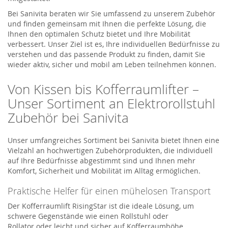
Bei
Sanivita
beraten wir Sie umfassend zu unserem Zubehör
und finden gemeinsam mit Ihnen die perfekte Lösung, die
Ihnen den optimalen Schutz bietet und Ihre Mobilität
verbessert. Unser Ziel ist es, Ihre individuellen Bedürfnisse zu
verstehen und das passende Produkt zu finden, damit Sie
wieder aktiv, sicher und mobil am Leben teilnehmen können.
Von Kissen bis
Kofferraumlifter
–
Unser Sortiment an Elektrorollstuhl
Zubehör bei
Sanivita
Unser umfangreiches Sortiment bei
Sanivita
bietet Ihnen eine
Vielzahl an hochwertigen Zubehörprodukten, die individuell
auf Ihre Bedürfnisse abgestimmt sind und Ihnen mehr
Komfort, Sicherheit und Mobilität im Alltag ermöglichen.
Praktische Helfer für einen mühelosen Transport
Der
Kofferraumlift
RisingStar
ist die ideale Lösung, um
schwere Gegenstände wie
einen Rollstuhl oder
Rollator
oder
leicht und sicher
auf Kofferraumhöhe