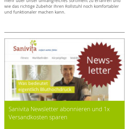
mehr über unser umfangreiches Sortiment zu erfahren und
wie das richtige Zubehör Ihren Rollstuhl noch komfortabler
und funktionaler machen kann.
Sanivita Newsletter abonnieren und 1x
Versandkosten sparen