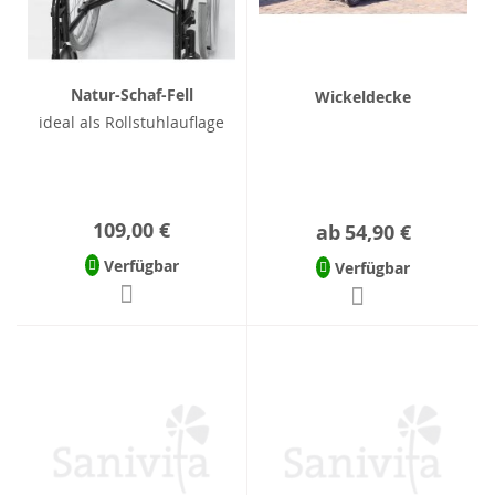
Natur-Schaf-Fell
Wickeldecke
ideal als Rollstuhlauflage
109,00 €
ab
54,90 €
Verfügbar
Verfügbar