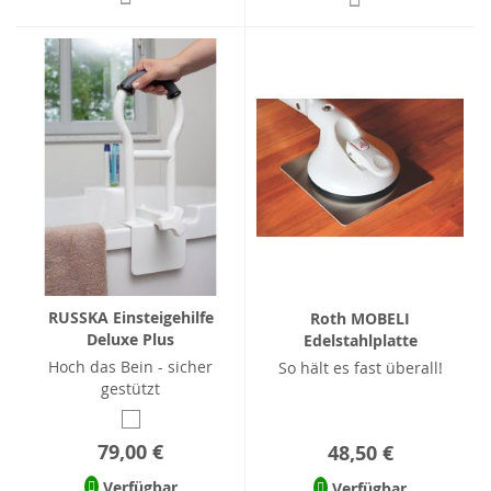
RUSSKA Einsteigehilfe
Roth MOBELI
Deluxe Plus
Edelstahlplatte
Hoch das Bein - sicher
So hält es fast überall!
gestützt
79,00 €
48,50 €
Verfügbar
Verfügbar