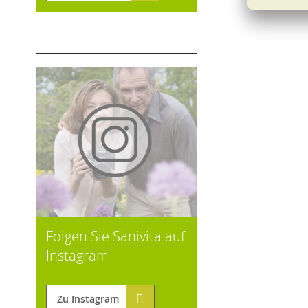
Folgen Sie Sanivita auf
Instagram
Zu Instagram