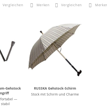
Vergleichen
Merken
Vergleichen
Merke
um-Gehstock
RUSSKA Gehstock-Schirm
ngriff
Stock mit Schirm und Charme
fortabel —
stabil