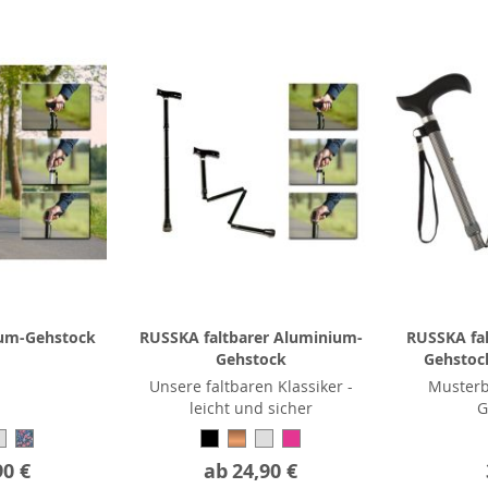
um-Gehstock
RUSSKA faltbarer Aluminium-
RUSSKA fa
Gehstock
Gehstock
Unsere faltbaren Klassiker -
Musterb
leicht und sicher
G
90 €
ab
24,90 €