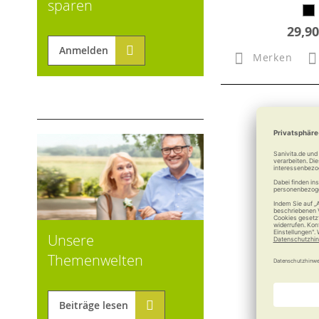
sparen
29,90
Anmelden
Merken
Unsere
Themenwelten
Beiträge lesen