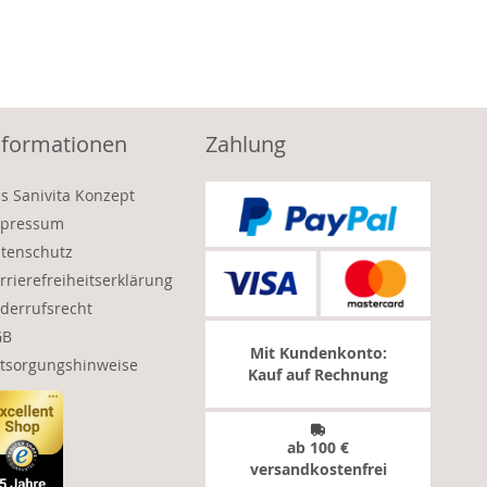
nformationen
Zahlung
s Sanivita Konzept
pressum
tenschutz
rrierefreiheitserklärung
derrufsrecht
GB
Mit Kundenkonto:
tsorgungshinweise
Kauf auf Rechnung
ab 100 €
versandkostenfrei