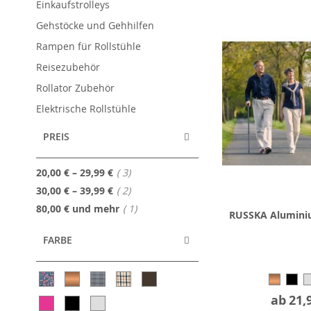
Einkaufstrolleys
Gehstöcke und Gehhilfen
Rampen für Rollstühle
Reisezubehör
Rollator Zubehör
Elektrische Rollstühle
PREIS
Artikel
20,00 €
–
29,99 €
3
Artikel
30,00 €
–
39,99 €
2
Artikel
80,00 €
und mehr
1
RUSSKA Alumini
FARBE
ab
21,