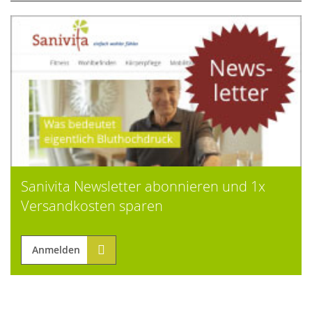
Sanivita Newsletter abonnieren und 1x
Versandkosten sparen
Anmelden