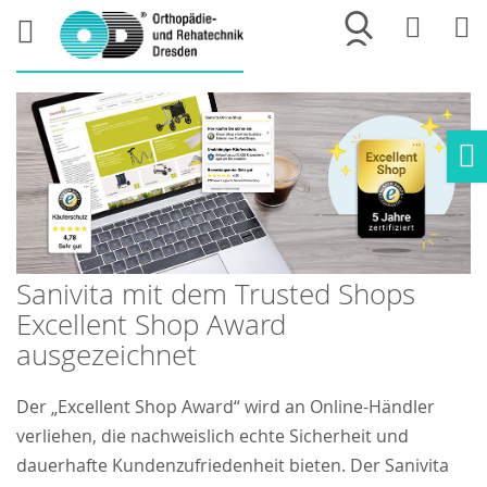
Merkliste
War
Ho
Sanivita mit dem Trusted Shops
Excellent Shop Award
ausgezeichnet
Der „Excellent Shop Award“ wird an Online-Händler
verliehen, die nachweislich echte Sicherheit und
dauerhafte Kundenzufriedenheit bieten. Der Sanivita