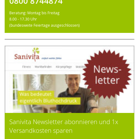
0800 8744874
Beratung: Montag bis Freitag
8.00 - 17.30 Uhr
(bundesweite Feiertage ausgeschlossen)
Sanivita Newsletter abonnieren und 1x
Versandkosten sparen