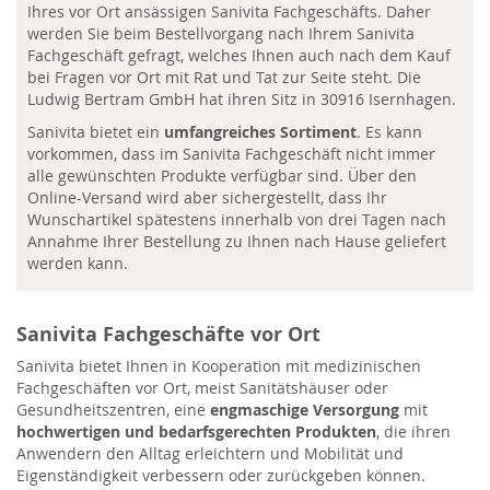
Ihres vor Ort ansässigen Sanivita Fachgeschäfts. Daher
werden Sie beim Bestellvorgang nach Ihrem Sanivita
Fachgeschäft gefragt, welches Ihnen auch nach dem Kauf
bei Fragen vor Ort mit Rat und Tat zur Seite steht. Die
Ludwig Bertram GmbH hat ihren Sitz in 30916 Isernhagen.
Sanivita bietet ein
umfangreiches Sortiment
. Es kann
vorkommen, dass im Sanivita Fachgeschäft nicht immer
alle gewünschten Produkte verfügbar sind. Über den
Online-Versand wird aber sichergestellt, dass Ihr
Wunschartikel spätestens innerhalb von drei Tagen nach
Annahme Ihrer Bestellung zu Ihnen nach Hause geliefert
werden kann.
Sanivita Fachgeschäfte vor Ort
Sanivita bietet Ihnen in Kooperation mit medizinischen
Fachgeschäften vor Ort, meist Sanitätshäuser oder
Gesundheitszentren, eine
engmaschige Versorgung
mit
hochwertigen und bedarfsgerechten Produkten
, die ihren
Anwendern den Alltag erleichtern und Mobilität und
Eigenständigkeit verbessern oder zurückgeben können.