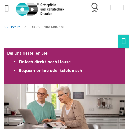
Merkliste
War
Startseite
Das Sanivita Konzept
Ho
Bei uns bestellen Sie:
Einfach direkt nach Hause
Bequem online oder telefonisch