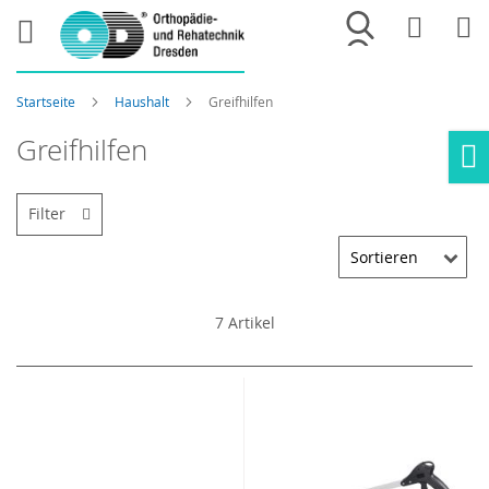
Merkliste
War
Startseite
Haushalt
Greifhilfen
Greifhilfen
Ho
Filter
7
Artikel