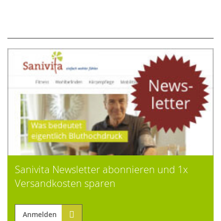
Sanivita Newsletter abonnieren und 1x
Versandkosten sparen
Anmelden