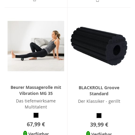
Beurer Massagerolle mit
BLACKROLL Groove
Vibration MG 35
Standard
Das tiefenwirksame
Der Klassiker - gerillt
Multitalent
67,99 €
39,99 €
Verfügbar
Verfügbar