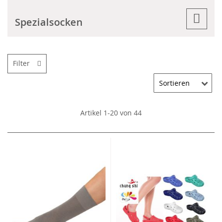
Spezialsocken
Filter
Artikel
1
-
20
von
44