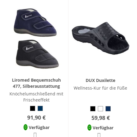
Liromed Bequemschuh
DUX Duxilette
477, Silberausstattung
Wellness-Kur für die Füße
Knöchelumschließend mit
Frischeeffekt
91,90 €
59,98 €
Verfügbar
Verfügbar