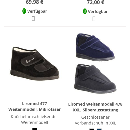
69,98 €
72,00 €
Verfügbar
Verfügbar
Liromed 477
Liromed Weitenmodell 478
Weitenmodell, Mikrofaser
XXL, Silberausstattung
Knöchelumschließendes
Geschlossener
Weitenmodell
Verbandschuh in XXL