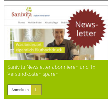
Sanivita Newsletter abonnieren und 1x
Versandkosten sparen
Anmelden