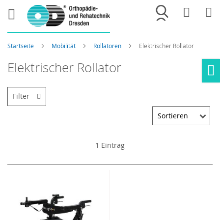
Merkliste
War
Startseite
Mobilität
Rollatoren
Elektrischer Rollator
Elektrischer Rollator
Ho
Filter
1
Eintrag