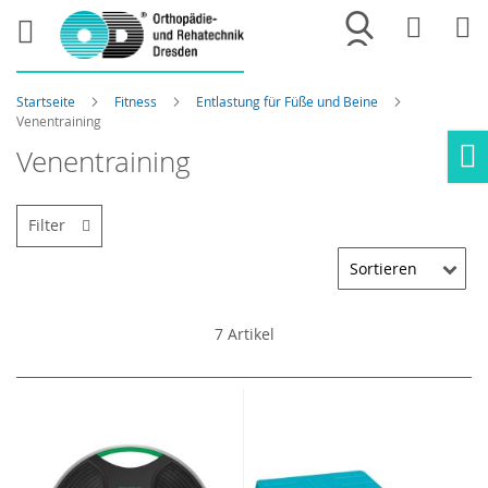
Merkliste
War
Startseite
Fitness
Entlastung für Füße und Beine
Venentraining
Venentraining
Ho
Filter
7
Artikel