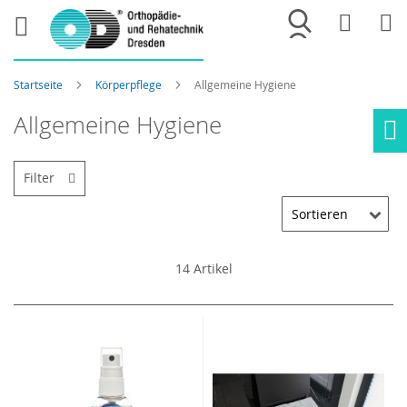
Merkliste
War
Startseite
Körperpflege
Allgemeine Hygiene
Allgemeine Hygiene
Ho
Filter
14
Artikel