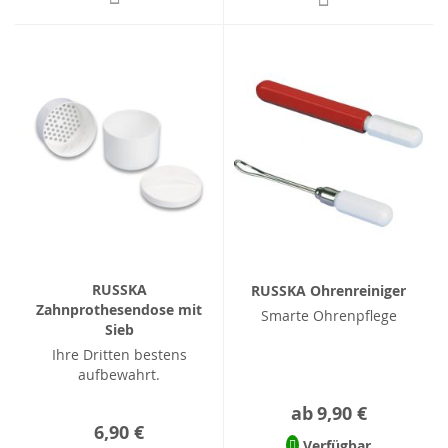
RUSSKA
RUSSKA Ohrenreiniger
Zahnprothesendose mit
Smarte Ohrenpflege
Sieb
Ihre Dritten bestens
aufbewahrt.
ab
9,90 €
6,90 €
Verfügbar