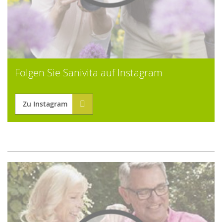
Folgen Sie Sanivita auf Instagram
Zu Instagram