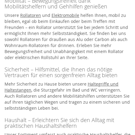
Mobilität – Bewegungsfreiheit dank
Mobilitätshelfern und Gehhilfen genießen
Unsere
Rollatoren
und
Elektromobile
helfen Ihnen, mobil zu
bleiben, egal ob beim Einkaufen oder beim Treffen mit
Freunden – ein Rollator unterstützt Sie bei jedem Schritt und
ermöglicht Ihnen mehr Selbstständigkeit. Sie finden bei uns
sowohl Rollatoren für draußen aus Alu oder Carbon als auch
Wohnraum-Rollatoren für drinnen. Erleben Sie mehr
Bewegungsfreiheit und Unabhängigkeit mit einem Rollator
oder elektrischen Rollstuhl an Ihrer Seite.
Sicherheit – Hilfsmittel, die Ihnen das nötige
Vertrauen für einen sorgenfreien Alltag bieten
Mehr Sicherheit zu Hause bieten unsere
Haltegriffe und
Haltestangen
, die Sturzgefahr im Bad und WC verringern.
Auch Rollatoren und andere Mobilitätshilfen unterstützen Sie
auf Ihren täglichen Wegen und tragen zu einem sicheren und
selbstständigen Leben bei.
Haushalt – Erleichtern Sie sich den Alltag mit
praktischen Haushaltshelfern
Unser Sortiment umfasst auch praktische Haushaltshelfer, die