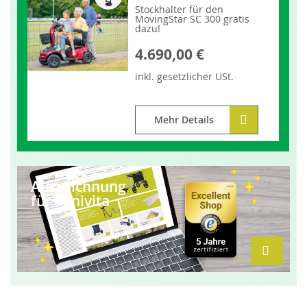
Stockhalter für den
MovingStar SC 300 gratis
dazu!
4.690,00 €
inkl.
gesetzlicher
USt.
Mehr Details
Auszeichnung
für Sanivita