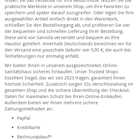
finden Sie das Passende für Ihre Bedürfnisse. Nutzen Sie die
praktische Merkliste in unserem Shop, um Ihre Favoriten zu
speichern und später darauf zuzugreifen. Oder legen Sie Ihre
ausgewählten Artikel einfach direkt in den Warenkorb,
schließen Sie den Bestellvorgang ab, und profitieren Sie von
der bequemen und schnellen Lieferung Ihrer Bestellung.
Diese wird von Sanivita versendet und bequem an Ihre
Haustür geliefert. Innerhalb Deutschlands berechnen wir für
den Versand eine pauschale Gebühr von 5,95 €, die auch bei
Teillieferungen nur einmalig anfällt.
Wir bieten Ihnen in unserem ausgezeichneten Online-
Sanitätshaus sicheres Einkaufen. Unser Trusted Shops
Exzellent Siegel, das wir seit 2023 tragen, garantiert Ihnen
höchste Sicherheit. Zusätzlich sorgen SSL-Verschlüsselung im
gesamten Shop und die sichere Übermittlung der Checkout-
Daten für maximalen Schutz bei Ihren Online-Einkäufen.
Außerdem bieten wir Ihnen mehrere sichere
Zahlungsmethoden an:
PayPal
Kreditkarte
Rechnungskauf*