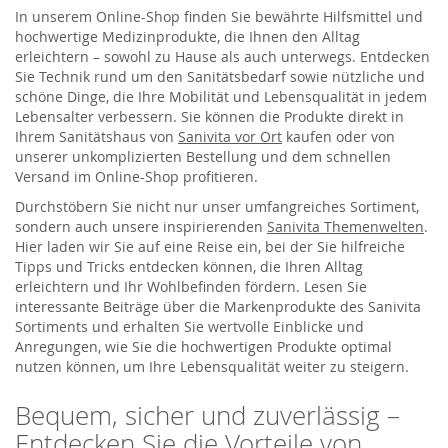
In unserem Online-Shop finden Sie bewährte Hilfsmittel und
hochwertige Medizinprodukte, die Ihnen den Alltag
erleichtern – sowohl zu Hause als auch unterwegs. Entdecken
Sie Technik rund um den Sanitätsbedarf sowie nützliche und
schöne Dinge, die Ihre Mobilität und Lebensqualität in jedem
Lebensalter verbessern. Sie können die Produkte direkt in
Ihrem Sanitätshaus von
Sanivita vor Ort
kaufen oder von
unserer unkomplizierten Bestellung und dem schnellen
Versand im Online-Shop profitieren.
Durchstöbern Sie nicht nur unser umfangreiches Sortiment,
sondern auch unsere inspirierenden
Sanivita Themenwelten
.
Hier laden wir Sie auf eine Reise ein, bei der Sie hilfreiche
Tipps und Tricks entdecken können, die Ihren Alltag
erleichtern und Ihr Wohlbefinden fördern. Lesen Sie
interessante Beiträge über die Markenprodukte des Sanivita
Sortiments und erhalten Sie wertvolle Einblicke und
Anregungen, wie Sie die hochwertigen Produkte optimal
nutzen können, um Ihre Lebensqualität weiter zu steigern.
Bequem, sicher und zuverlässig –
Entdecken Sie die Vorteile von