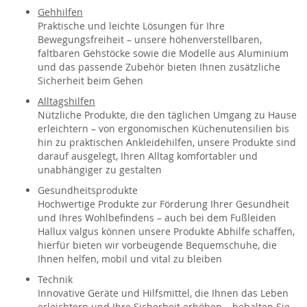
Gehhilfen
Praktische und leichte Lösungen für Ihre
Bewegungsfreiheit – unsere höhenverstellbaren,
faltbaren Gehstöcke sowie die Modelle aus Aluminium
und das passende Zubehör bieten Ihnen zusätzliche
Sicherheit beim Gehen
Alltagshilfen
Nützliche Produkte, die den täglichen Umgang zu Hause
erleichtern – von ergonomischen Küchenutensilien bis
hin zu praktischen Ankleidehilfen, unsere Produkte sind
darauf ausgelegt, Ihren Alltag komfortabler und
unabhängiger zu gestalten
Gesundheitsprodukte
Hochwertige Produkte zur Förderung Ihrer Gesundheit
und Ihres Wohlbefindens – auch bei dem Fußleiden
Hallux valgus können unsere Produkte Abhilfe schaffen,
hierfür bieten wir vorbeugende Bequemschuhe, die
Ihnen helfen, mobil und vital zu bleiben
Technik
Innovative Geräte und Hilfsmittel, die Ihnen das Leben
erleichtern und Ihre Sicherheit erhöhen – behalten Sie