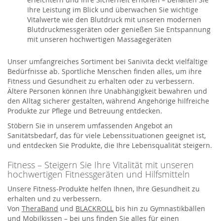
Ihre Leistung im Blick und überwachen Sie wichtige
Vitalwerte wie den Blutdruck mit unseren modernen
Blutdruckmessgeräten oder genießen Sie Entspannung
mit unseren hochwertigen Massagegeräten
Unser umfangreiches Sortiment bei Sanivita deckt vielfältige
Bedürfnisse ab. Sportliche Menschen finden alles, um ihre
Fitness und Gesundheit zu erhalten oder zu verbessern.
Ältere Personen können ihre Unabhängigkeit bewahren und
den Alltag sicherer gestalten, während Angehörige hilfreiche
Produkte zur Pflege und Betreuung entdecken.
Stöbern Sie in unserem umfassenden Angebot an
Sanitätsbedarf, das für viele Lebenssituationen geeignet ist,
und entdecken Sie Produkte, die Ihre Lebensqualität steigern.
Fitness – Steigern Sie Ihre Vitalität mit unseren
hochwertigen Fitnessgeräten und Hilfsmitteln
Unsere Fitness-Produkte helfen Ihnen, Ihre Gesundheit zu
erhalten und zu verbessern.
Von
TheraBand
und
BLACKROLL
bis hin zu Gymnastikbällen
und Mobilkissen – bei uns finden Sie alles für einen