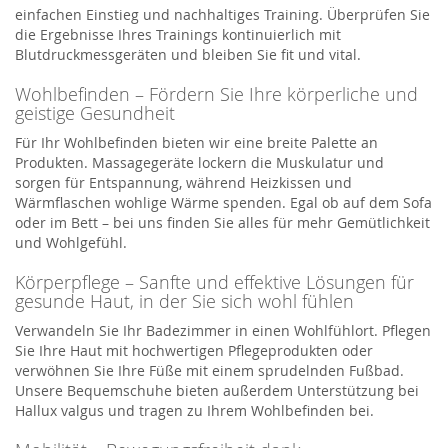
einfachen Einstieg und nachhaltiges Training. Überprüfen Sie
die Ergebnisse Ihres Trainings kontinuierlich mit
Blutdruckmessgeräten und bleiben Sie fit und vital.
Wohlbefinden – Fördern Sie Ihre körperliche und
geistige Gesundheit
Für Ihr Wohlbefinden bieten wir eine breite Palette an
Produkten. Massagegeräte lockern die Muskulatur und
sorgen für Entspannung, während Heizkissen und
Wärmflaschen wohlige Wärme spenden. Egal ob auf dem Sofa
oder im Bett – bei uns finden Sie alles für mehr Gemütlichkeit
und Wohlgefühl.
Körperpflege – Sanfte und effektive Lösungen für
gesunde Haut, in der Sie sich wohl fühlen
Verwandeln Sie Ihr Badezimmer in einen Wohlfühlort. Pflegen
Sie Ihre Haut mit hochwertigen Pflegeprodukten oder
verwöhnen Sie Ihre Füße mit einem sprudelnden Fußbad.
Unsere Bequemschuhe bieten außerdem Unterstützung bei
Hallux valgus und tragen zu Ihrem Wohlbefinden bei.