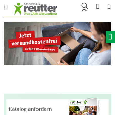
Merkliste
War
Ho
Katalog anfordern