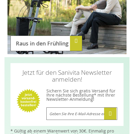
Raus in den Frühling
Jetzt für den Sanivita Newsletter
anmelden!
Sichern Sie sich gratis Versand für
Ihre nächste Bestellung* mit Ihrer
Newsletter-Anmeldung!
M
e
l
d
e
n
* Gültig ab einem Warenwert von 30€. Einmalig pro