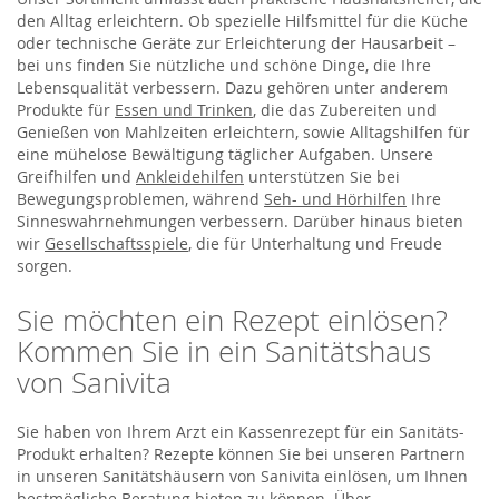
den Alltag erleichtern. Ob spezielle Hilfsmittel für die Küche
oder technische Geräte zur Erleichterung der Hausarbeit –
bei uns finden Sie nützliche und schöne Dinge, die Ihre
Lebensqualität verbessern. Dazu gehören unter anderem
Produkte für
Essen und Trinken
, die das Zubereiten und
Genießen von Mahlzeiten erleichtern, sowie Alltagshilfen für
eine mühelose Bewältigung täglicher Aufgaben. Unsere
Greifhilfen und
Ankleidehilfen
unterstützen Sie bei
Bewegungsproblemen, während
Seh- und Hörhilfen
Ihre
Sinneswahrnehmungen verbessern. Darüber hinaus bieten
wir
Gesellschaftsspiele
, die für Unterhaltung und Freude
sorgen.
Sie möchten ein Rezept einlösen?
Kommen Sie in ein Sanitätshaus
von Sanivita
Sie haben von Ihrem Arzt ein Kassenrezept für ein Sanitäts-
Produkt erhalten? Rezepte können Sie bei unseren Partnern
in unseren Sanitätshäusern von Sanivita einlösen, um Ihnen
bestmögliche Beratung bieten zu können. Über