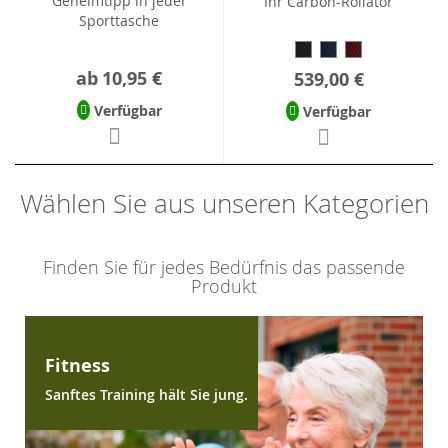
Geheimtipp in jeder
Ihr Carbon-Rollator
Sporttasche
ab
10,95 €
539,00 €
Verfügbar
Verfügbar
Wählen Sie aus unseren Kategorien
Finden Sie für jedes Bedürfnis das passende
Produkt
Fitness
Sanftes Training hält Sie jung.