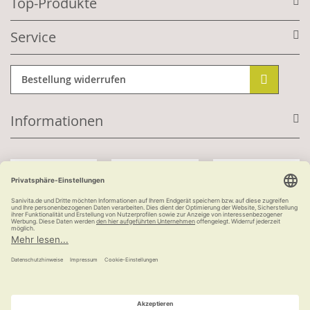
Top-Produkte
Service
Bestellung widerrufen
Informationen
Mit Kundenkonto:
Kauf auf Rechnung
ab 100 €
versandkostenfrei