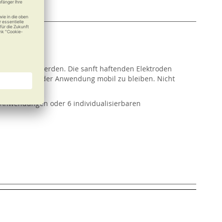
gelindert werden. Die sanft haftenden Elektroden
 auch während der Anwendung mobil zu bleiben. Nicht
en Anwendungen oder 6 individualisierbaren