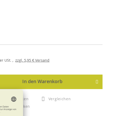
er
USt. ,
zzgl.
5,95 €
Versand
In den Warenkorb
Merken
Vergleichen
Drucken