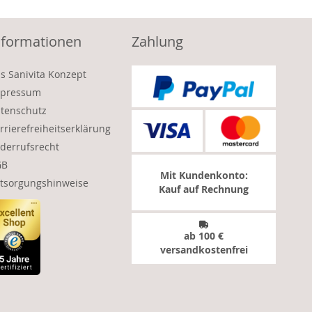
nformationen
Zahlung
s Sanivita Konzept
pressum
tenschutz
rrierefreiheitserklärung
derrufsrecht
GB
Mit Kundenkonto:
tsorgungshinweise
Kauf auf Rechnung
ab 100 €
versandkostenfrei