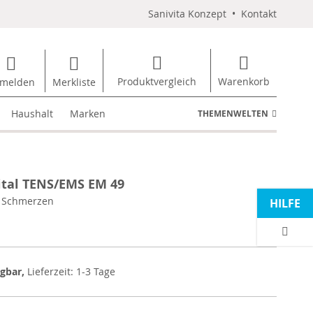
Sanivita Konzept
•
Kontakt
Produktvergleich
Warenkorb
melden
Merkliste
Haushalt
Marken
THEMENWELTEN
ital TENS/EMS EM 49
n Schmerzen
HILFE
ügbar,
Lieferzeit: 1-3 Tage