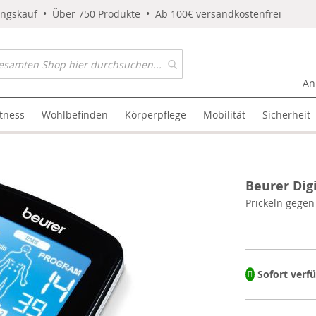
ungskauf • Über 750 Produkte • Ab 100€ versandkostenfrei
An
itness
Wohlbefinden
Körperpflege
Mobilität
Sicherheit
Beurer Dig
Prickeln gege
Sofort verf