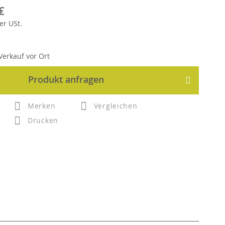
€
er
USt.
erkauf vor Ort
Produkt anfragen
Merken
Vergleichen
Drucken