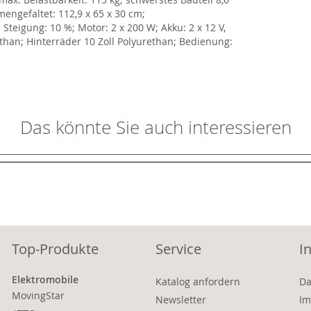
ngefaltet: 112,9 x 65 x 30 cm;
teigung: 10 %; Motor: 2 x 200 W; Akku: 2 x 12 V,
ethan; Hinterräder 10 Zoll Polyurethan; Bedienung:
Das könnte Sie auch interessieren
Top-Produkte
Service
I
Elektromobile
Katalog anfordern
Da
MovingStar
Newsletter
Im