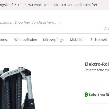
ungskauf • Über 750 Produkte • Ab 100€ versandkostenfrei
An
itness
Wohlbefinden
Körperpflege
Mobilität
Sicherheit
Elektro-Rol
Reisetasche zu
Sofort verf