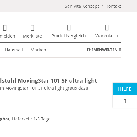
Sanivita Konzept
•
Kontakt
Produktvergleich
Warenkorb
melden
Merkliste
Haushalt
Marken
THEMENWELTEN
lstuhl MovingStar 101 SF ultra light
m MovingStar 101 SF ultra light gratis dazu!
HILFE
ügbar,
Lieferzeit: 1-3 Tage