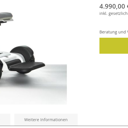
4.990,00 
inkl.
gesetzlich
Beratung und V
e
Weitere Informationen