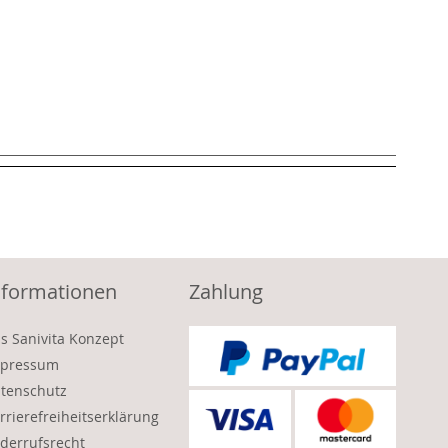
nformationen
Zahlung
s Sanivita Konzept
pressum
tenschutz
rrierefreiheitserklärung
derrufsrecht