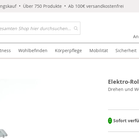
ungskauf • Über 750 Produkte • Ab 100€ versandkostenfrei
An
itness
Wohlbefinden
Körperpflege
Mobilität
Sicherheit
Elektro-Ro
Drehen und W
Sofort verf