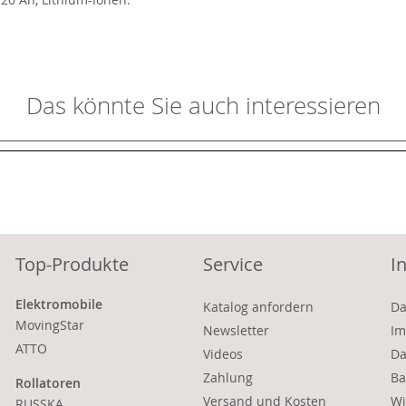
Das könnte Sie auch interessieren
Top-Produkte
Service
I
Elektromobile
Katalog anfordern
Da
MovingStar
Newsletter
Im
ATTO
Videos
Da
Zahlung
Ba
Rollatoren
Versand und Kosten
Wi
RUSSKA