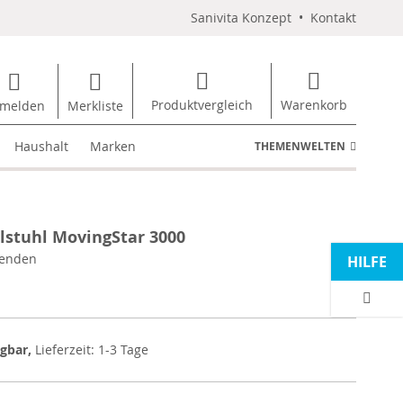
Sanivita Konzept
•
Kontakt
Produktvergleich
Warenkorb
melden
Merkliste
Haushalt
Marken
THEMENWELTEN
llstuhl MovingStar 3000
enden
HILFE
ügbar,
Lieferzeit: 1-3 Tage