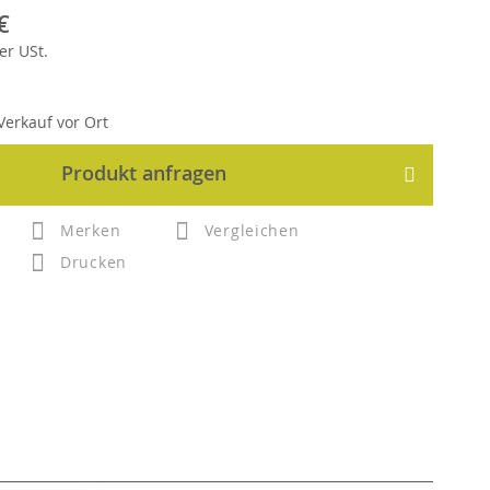
€
er
USt.
erkauf vor Ort
Produkt anfragen
Merken
Vergleichen
Drucken