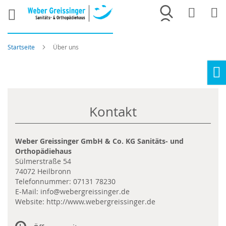
Merkliste
War
Startseite
Über uns
Ho
Kontakt
Weber Greissinger GmbH & Co. KG Sanitäts- und
Orthopädiehaus
Sülmerstraße 54
74072 Heilbronn
Telefonnummer:
07131 78230
E-Mail:
info@webergreissinger.de
Website:
http://www.webergreissinger.de