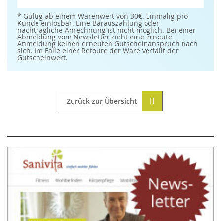
für
unseren
Newsletter
* Gültig ab einem Warenwert von 30€. Einmalig pro
an:
Kunde einlösbar. Eine Barauszahlung oder
nachträgliche Anrechnung ist nicht möglich. Bei einer
Abmeldung vom Newsletter zieht eine erneute
Anmeldung keinen erneuten Gutscheinanspruch nach
sich. Im Falle einer Retoure der Ware verfällt der
Gutscheinwert.
Zurück zur Übersicht