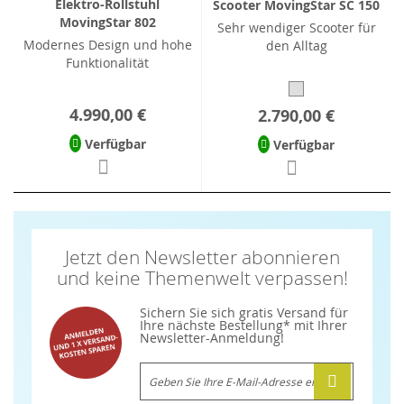
Elektro-Rollstuhl
Scooter MovingStar SC 150
MovingStar 802
Sehr wendiger Scooter für
Modernes Design und hohe
den Alltag
Funktionalität
4.990,00 €
2.790,00 €
Verfügbar
Verfügbar
Jetzt den Newsletter abonnieren
und keine Themenwelt verpassen!
Sichern Sie sich gratis Versand für
Ihre nächste Bestellung* mit Ihrer
Newsletter-Anmeldung!
Melden
Sie
sich