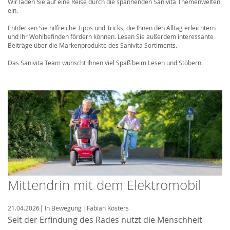
Wir laden Sie auf eine Reise durch die spannenden Sanivita Themenwelten
ein.
Entdecken Sie hilfreiche Tipps und Tricks, die Ihnen den Alltag erleichtern
und Ihr Wohlbefinden fördern können. Lesen Sie außerdem interessante
Beiträge über die Markenprodukte des Sanivita Sortiments.
Das Sanivita Team wünscht Ihnen viel Spaß beim Lesen und Stöbern.
Mittendrin mit dem Elektromobil
21.04.2026
|
In Bewegung
|
Fabian Kösters
Seit der Erfindung des Rades nutzt die Menschheit