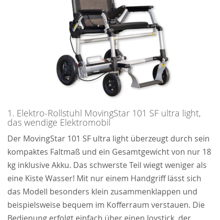
1. Elektro-Rollstuhl MovingStar 101 SF ultra light,
das wendige Elektromobil
Der MovingStar 101 SF ultra light überzeugt durch sein
kompaktes Faltmaß und ein Gesamtgewicht von nur 18
kg inklusive Akku. Das schwerste Teil wiegt weniger als
eine Kiste Wasser! Mit nur einem Handgriff lässt sich
das Modell besonders klein zusammenklappen und
beispielsweise bequem im Kofferraum verstauen. Die
Bedienung erfolgt einfach über einen Joystick, der