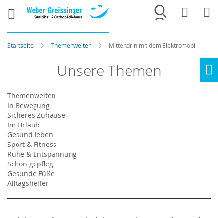
Merkliste
War
Startseite
Themenwelten
Mittendrin mit dem Elektromobil
Unsere Themen
Ho
Themenwelten
In Bewegung
Sicheres Zuhause
Im Urlaub
Gesund leben
Sport & Fitness
Ruhe & Entspannung
Schön gepflegt
Gesunde Füße
Alltagshelfer