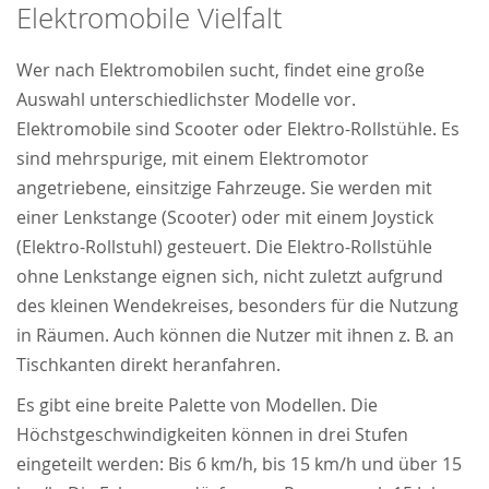
Elektromobile Vielfalt
powered by
Usercentrics Consent Management
Platform
&
Trusted Shops
Wer nach Elektromobilen sucht, findet eine große
Auswahl unterschiedlichster Modelle vor.
Elektromobile sind Scooter oder Elektro-Rollstühle. Es
sind mehrspurige, mit einem Elektromotor
angetriebene, einsitzige Fahrzeuge. Sie werden mit
einer Lenkstange (Scooter) oder mit einem Joystick
(Elektro-Rollstuhl) gesteuert. Die Elektro-Rollstühle
ohne Lenkstange eignen sich, nicht zuletzt aufgrund
des kleinen Wendekreises, besonders für die Nutzung
in Räumen. Auch können die Nutzer mit ihnen z. B. an
Tischkanten direkt heranfahren.
Es gibt eine breite Palette von Modellen. Die
Höchstgeschwindigkeiten können in drei Stufen
eingeteilt werden: Bis 6 km/h, bis 15 km/h und über 15