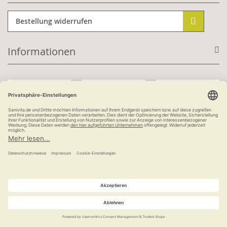
Bestellung widerrufen
Informationen
Mit Kundenkonto:
Kauf auf Rechnung
ab 100 €
versandkostenfrei
© Ludwig Bertram GmbH | 2026