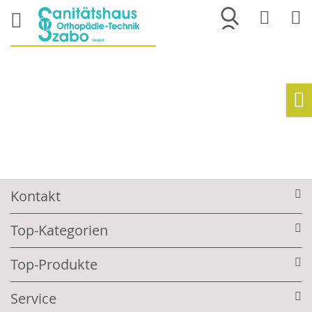
Merkliste
War
Ho
Kontakt
Top-Kategorien
Top-Produkte
Service