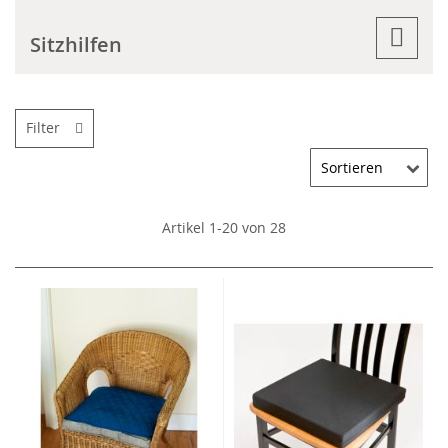
Sitzhilfen
Filter
Artikel
1
-
20
von
28