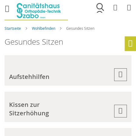
Merkliste
War
Startseite
Wohlbefinden
Gesundes Sitzen
Gesundes Sitzen
Ho
Aufstehhilfen
Kissen zur
Sitzerhöhung