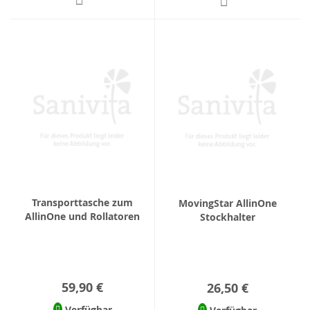
Transporttasche zum
MovingStar AllinOne
AllinOne und Rollatoren
Stockhalter
59,90 €
26,50 €
Verfügbar