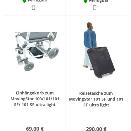
Verfügbar
Einhängekorb zum
Reisetasche zum
MovingStar 100/101/101
MovingStar 101 SF und 101
SF/ 101 SF ultra light
SF ultra light
69,00 €
290,00 €