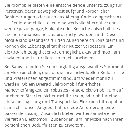
Elektromobile bieten eine entscheidende Unterstützung für
Personen, deren Beweglichkeit aufgrund körperlicher
Behinderungen oder auch aus Altersgründen eingeschränkt
ist. Seniorenmobile stellen eine wertvolle Alternative dar,
wenn Spaziergänge, Einkäufe oder Besuche außerhalb des
eigenen Zuhauses herausfordernd geworden sind. Diese
Mobile sind besonders für den Außenbereich konzipiert und
können die Lebensqualität ihrer Nutzer verbessern. Ein
Elektro-Fahrzeug dieser Art ermöglicht, aktiv und mobil am
sozialen und kulturellen Leben teilzunehmen
Bei Sanivita finden Sie ein sorgfältig ausgewähltes Sortiment
an Elektromobilen, die auf die Ihre individuellen Bedürfnisse
und Präferenzen abgestimmt sind, um wieder mobil zu
werden. Ob ein Dreirad-Elektromobil für erhöhte
Manövrierfähigkeit, ein robustes 4-Rad-Elektromobil, um auf
unebenen Strecken sicher mobil zu sein, oder ob für eine
einfache Lagerung und Transport das Elektromobil klappbar
sein soll – unser Angebot hat für jede Anforderung eine
passende Lösung. Zusätzlich bieten wir bei Sanivita eine
Vielfalt an Elektromobil Zubehör an, um Ihr Mobil nach Ihren
persönlichen Bedürfnissen zu erweitern.