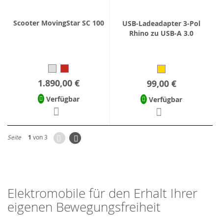
Scooter MovingStar SC 100
USB-Ladeadapter 3-Pol
Rhino zu USB-A 3.0
1.890,00 €
99,00 €
Verfügbar
Verfügbar
Zurück
Seite
Weiter
Seite
1
von 3
Elektromobile für den Erhalt Ihrer
eigenen Bewegungsfreiheit