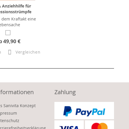
Anziehhilfe für
ssionsstrümpfe
 dem Kraftakt eine
ebensache
b
49,90 €
n
Vergleichen
nformationen
Zahlung
s Sanivita Konzept
pressum
tenschutz
rrierefreiheitserklärung