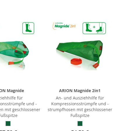
ON Magnide
ARION Magnide 2in1
iehhilfe für
An- und Ausziehhilfe für
onsstrümpfe und -
Kompressionsstrümpfe und -
n mit geschlossener
strumpfhosen mit geschlossener
Fußspitze
Fußspitze