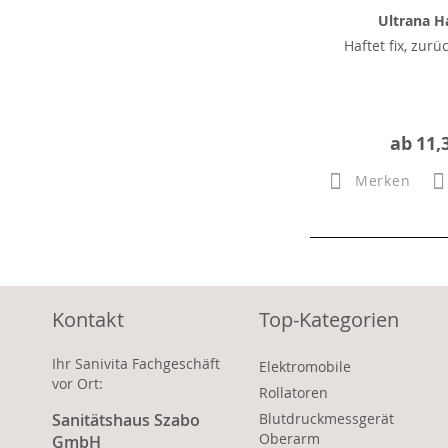
Ultrana Ha
Haftet fix, zurü
ab
11,
Merken
Kontakt
Top-Kategorien
Ihr Sanivita Fachgeschäft
Elektromobile
vor Ort:
Rollatoren
Sanitätshaus Szabo
Blutdruckmessgerät
Oberarm
GmbH