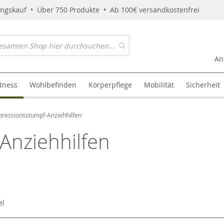
ungskauf • Über 750 Produkte • Ab 100€ versandkostenfrei
An
itness
Wohlbefinden
Körperpflege
Mobilität
Sicherheit
ressionsstumpf-Anziehhilfen
Anziehhilfen
el