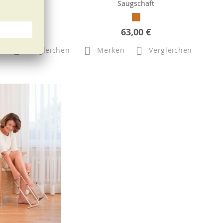
Saugschaft
31,50 €
63,00 €
n
Vergleichen
Merken
Vergleichen