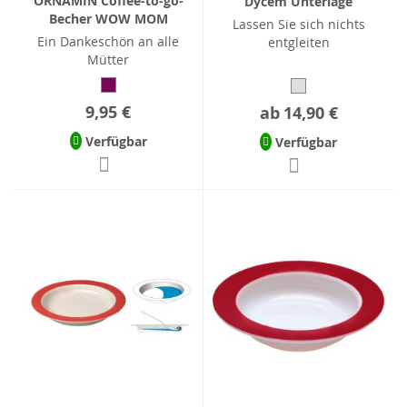
ORNAMIN Coffee-to-go-
Dycem Unterlage
Becher WOW MOM
Lassen Sie sich nichts
Ein Dankeschön an alle
entgleiten
Mütter
9,95 €
ab
14,90 €
Verfügbar
Verfügbar