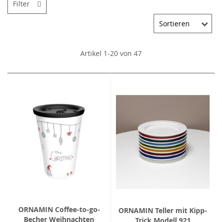
Filter
Artikel
1
-
20
von
47
ORNAMIN Coffee-to-go-
ORNAMIN Teller mit Kipp-
Becher Weihnachten
Trick Modell 921