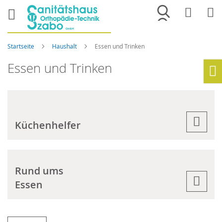
Merkliste
War
Startseite
Haushalt
Essen und Trinken
Essen und Trinken
Ho
Küchenhelfer
Rund ums
Essen