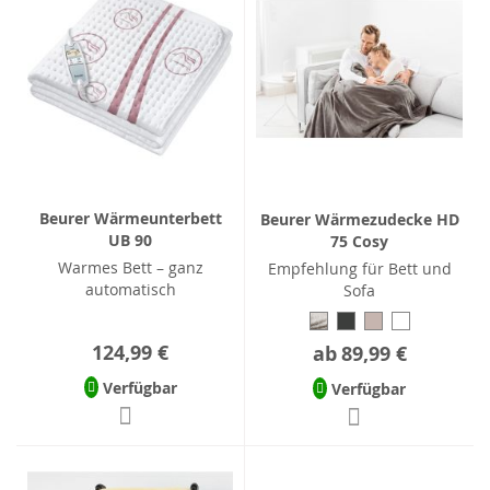
Beurer Wärmeunterbett
Beurer Wärmezudecke HD
UB 90
75 Cosy
Warmes Bett – ganz
Empfehlung für Bett und
automatisch
Sofa
124,99 €
ab
89,99 €
Verfügbar
Verfügbar