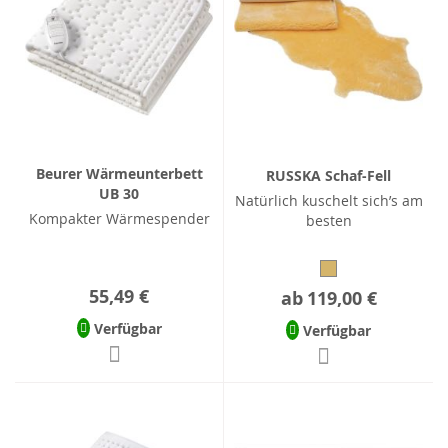
Beurer Wärmeunterbett
RUSSKA Schaf-Fell
UB 30
Natürlich kuschelt sich’s am
Kompakter Wärmespender
besten
55,49 €
ab
119,00 €
Verfügbar
Verfügbar