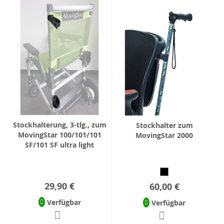
Stockhalterung, 3-tlg., zum
Stockhalter zum
MovingStar 100/101/101
MovingStar 2000
SF/101 SF ultra light
29,90 €
60,00 €
Verfügbar
Verfügbar