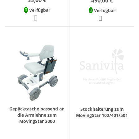
35,00 €
490,00 €
Verfügbar
Verfügbar
Gepäcktasche passend an
Stockhalterung zum
die Armlehne zum
MovingStar 102/401/501
MovingStar 3000