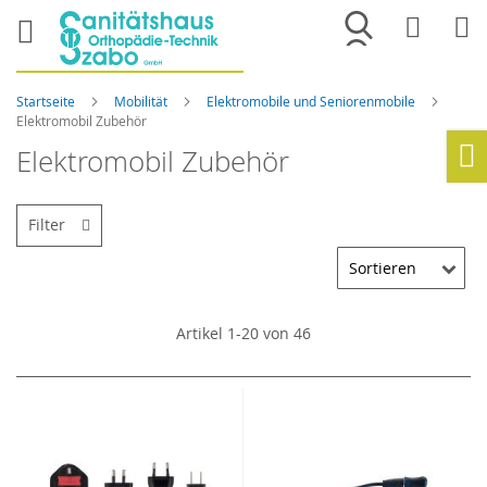
Merkliste
War
Startseite
Mobilität
Elektromobile und Seniorenmobile
Elektromobil Zubehör
Elektromobil Zubehör
Ho
Filter
Artikel
1
-
20
von
46