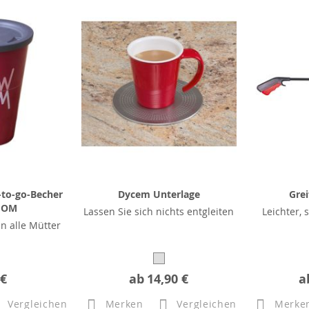
to-go-Becher
Dycem Unterlage
Grei
MOM
Lassen Sie sich nichts entgleiten
Leichter,
n alle Mütter
 €
ab
14,90 €
a
Vergleichen
Merken
Vergleichen
Merke