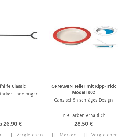
fhilfe Classic
ORNAMIN Teller mit Kipp-Trick
Modell 902
 starker Handlanger
Ganz schön schräges Design
In 9 Farben erhältlich
b
26,90 €
28,50 €
n
Vergleichen
Merken
Vergleichen