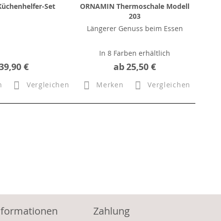
üchenhelfer-Set
ORNAMIN Thermoschale Modell
203
Längerer Genuss beim Essen
In 8 Farben erhältlich
39,90 €
ab
25,50 €
n
Vergleichen
Merken
Vergleichen
nformationen
Zahlung