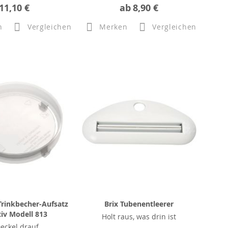
11,10 €
ab
8,90 €
n
Vergleichen
Merken
Vergleichen
rinkbecher-Aufsatz
Brix Tubenentleerer
tiv Modell 813
Holt raus, was drin ist
Deckel drauf