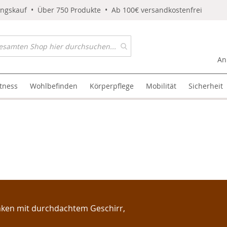
ungskauf • Über 750 Produkte • Ab 100€ versandkostenfrei
An
itness
Wohlbefinden
Körperpflege
Mobilität
Sicherheit
nken mit durchdachtem Geschirr,