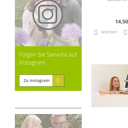
14,50
Merken
Folgen Sie Sanivita auf
Instagram
Zu Instagram