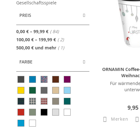
Gesellschaftsspiele
PREIS
Artikel
0,00 €
–
99,99 €
84
Artikel
100,00 €
–
199,99 €
2
Artikel
500,00 €
und mehr
1
FARBE
ORNAMIN Coffee-
Weihnac
Für wärmende
unterw
9,95
Merken