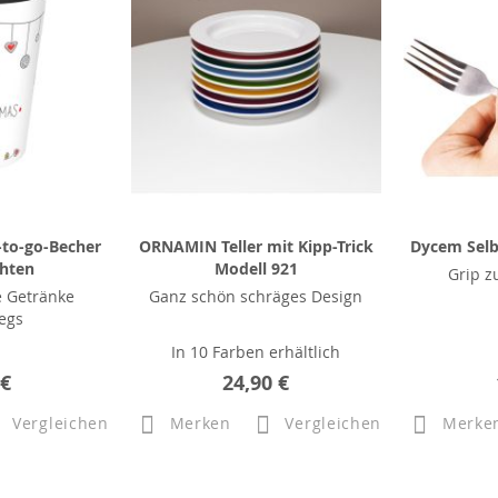
to-go-Becher
ORNAMIN Teller mit Kipp-Trick
Dycem Selb
hten
Modell 921
Grip 
 Getränke
Ganz schön schräges Design
egs
In 10 Farben erhältlich
 €
24,90 €
Vergleichen
Merken
Vergleichen
Merke