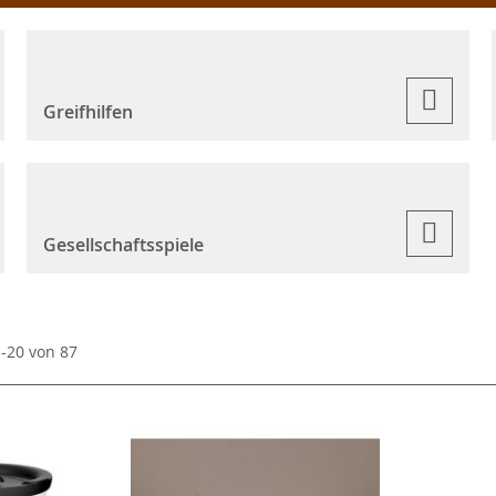
Greifhilfen
Gesellschaftsspiele
1
-
20
von
87