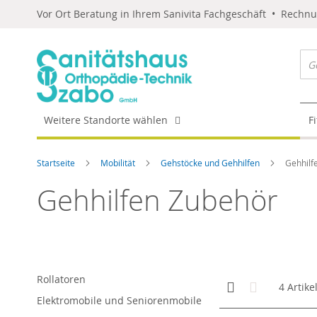
Vor Ort Beratung in Ihrem Sanivita Fachgeschäft • Rechn
Weitere Standorte wählen
F
Startseite
Mobilität
Gehstöcke und Gehhilfen
Gehhilf
Gehhilfen Zubehör
Rollatoren
Anzeigen
Kachelansicht
Liste
4
Artike
als
Elektromobile und Seniorenmobile