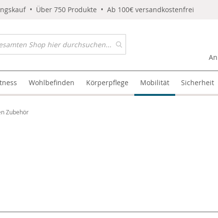
ungskauf • Über 750 Produkte • Ab 100€ versandkostenfrei
An
itness
Wohlbefinden
Körperpflege
Mobilität
Sicherheit
en Zubehör
l