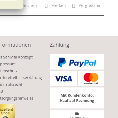
n
Vergleichen
Merken
Vergleichen
nformationen
Zahlung
s Sanivita Konzept
pressum
tenschutz
rrierefreiheitserklärung
derrufsrecht
GB
Mit Kundenkonto:
tsorgungshinweise
Kauf auf Rechnung