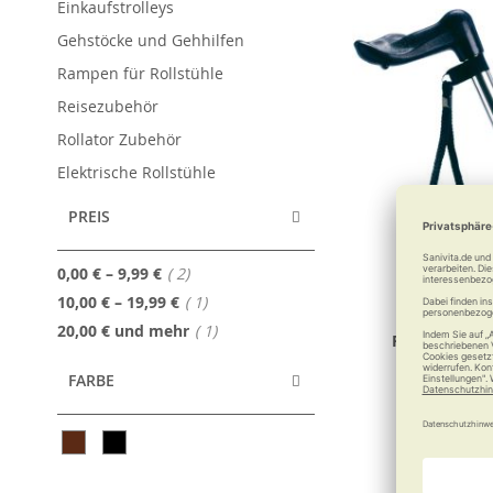
Einkaufstrolleys
Gehstöcke und Gehhilfen
Rampen für Rollstühle
Reisezubehör
Rollator Zubehör
Elektrische Rollstühle
PREIS
Artikel
0,00 €
–
9,99 €
2
Artikel
10,00 €
–
19,99 €
1
Artikel
20,00 €
und mehr
1
RUSSKA Stoc
FARBE
4,95