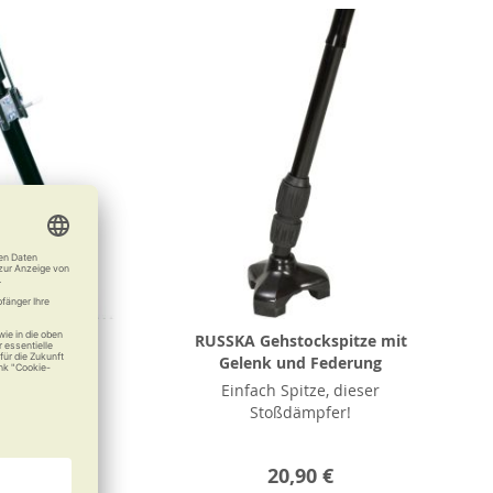
KA Eiskralle
RUSSKA Gehstockspitze mit
Gelenk und Federung
Eisfest
Einfach Spitze, dieser
Stoßdämpfer!
12,50 €
20,90 €