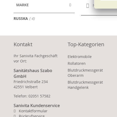
MARKE
Merken
Artikel
RUSSKA
4
Kontakt
Top-Kategorien
Ihr Sanivita Fachgeschäft
Elektromobile
vor Ort:
Rollatoren
Sanitätshaus Szabo
Blutdruckmessgerät
Oberarm
GmbH
Friedrichstraße 234
Blutdruckmessgerät
42551 Velbert
Handgelenk
Telefon: 02051 57582
Sanivita Kundenservice
Kontaktformular
Rückrufservice