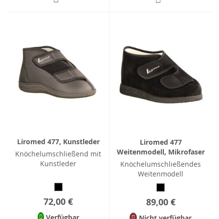
Liromed 477, Kunstleder
Liromed 477
Weitenmodell, Mikrofaser
Knöchelumschließend mit
Kunstleder
Knöchelumschließendes
Weitenmodell
72,00 €
89,00 €
Verfügbar
Nicht verfügbar