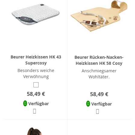
Beurer Heizkissen HK 43
Beurer Rücken-Nacken-
Supercosy
Heizkissen HK 58 Cosy
Besonders weiche
Anschmiegsamer
Verwöhnung
Wohltäter.
58,49 €
58,49 €
Verfügbar
Verfügbar