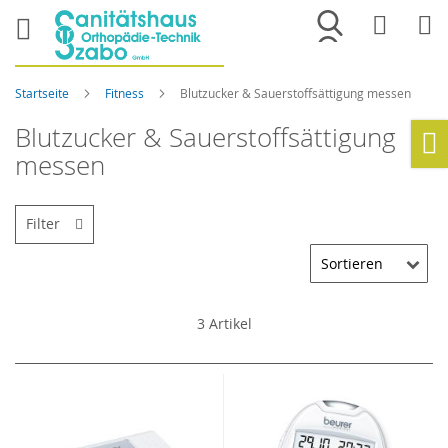
Merkliste
War
Startseite
Fitness
Blutzucker & Sauerstoffsättigung messen
Blutzucker & Sauerstoffsättigung
messen
Ho
Filter
3
Artikel