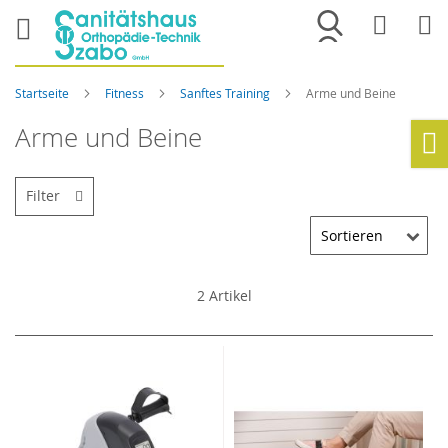
Merkliste
War
Startseite
Fitness
Sanftes Training
Arme und Beine
Arme und Beine
Ho
Filter
2
Artikel