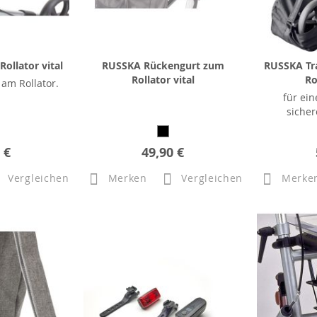
ollator vital
RUSSKA Rückengurt zum
RUSSKA Tr
Rollator vital
Ro
 am Rollator.
für ei
sicher
 €
49,90 €
Vergleichen
Merken
Vergleichen
Merke