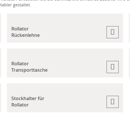
abler gestaltet.
Rollator
Rückenlehne
Rollator
Transporttasche
Stockhalter für
Rollator