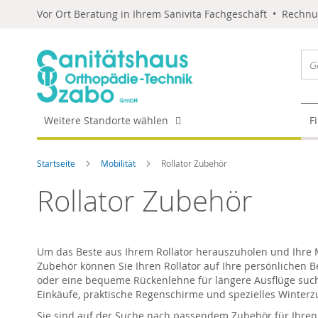
Vor Ort Beratung in Ihrem Sanivita Fachgeschäft • Rechn
Weitere Standorte wählen
F
Startseite
Mobilität
Rollator Zubehör
Rollator Zubehör
Um das Beste aus Ihrem Rollator herauszuholen und Ihre Mob
Zubehör können Sie Ihren Rollator auf Ihre persönlichen B
oder eine bequeme Rückenlehne für längere Ausflüge such
Einkäufe, praktische Regenschirme und spezielles Winterz
Sie sind auf der Suche nach passendem Zubehör für Ihren 