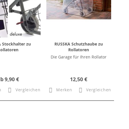
 Stockhalter zu
RUSSKA Schutzhaube zu
ollatoren
Rollatoren
Die Garage für Ihren Rollator
ab
9,90 €
12,50 €
n
Vergleichen
Merken
Vergleichen