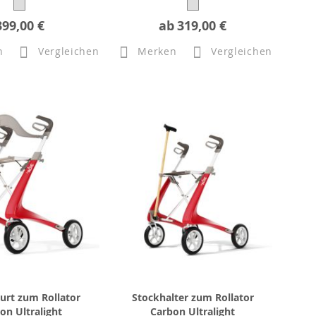
399,00 €
ab
319,00 €
n
Vergleichen
Merken
Vergleichen
urt zum Rollator
Stockhalter zum Rollator
on Ultralight
Carbon Ultralight