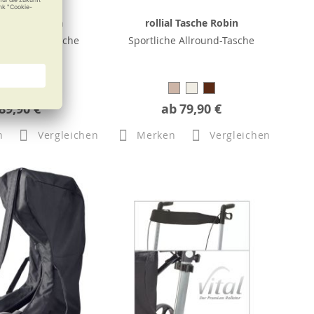
al Tasche Elisa
rollial Tasche Robin
 Allround-Tasche
Sportliche Allround-Tasche
89,90 €
ab
79,90 €
n
Vergleichen
Merken
Vergleichen