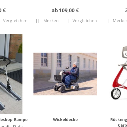
0 €
ab
109,00 €
Vergleichen
Merken
Vergleichen
Merke
eleskop-Rampe
Wickeldecke
Rückeng
Carb
er die Stufe