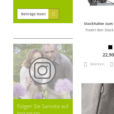
Beiträge lesen
Stockhalter zum R
Fixiert den Stock
22,90
Merken
Folgen Sie Sanivita auf
Instagram