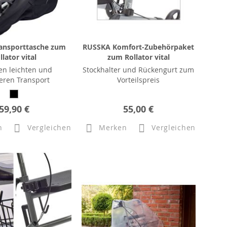
ansporttasche zum
RUSSKA Komfort-Zubehörpaket
llator vital
zum Rollator vital
nen leichten und
Stockhalter und Rückengurt zum
eren Transport
Vorteilspreis
59,90 €
55,00 €
n
Vergleichen
Merken
Vergleichen