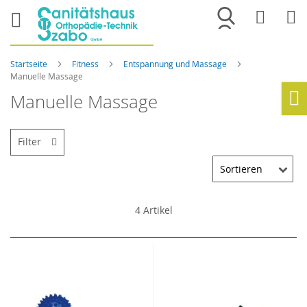
Merkliste
War
Startseite
Fitness
Entspannung und Massage
Manuelle Massage
Manuelle Massage
Ho
Filter
4
Artikel