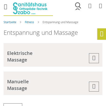
Merkliste
War
Startseite
Fitness
Entspannung und Massage
Entspannung und Massage
Ho
Elektrische
Massage
Manuelle
Massage