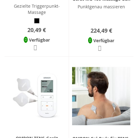
Gezielte Triggerpunkt-
Punktgenau massieren
Massage
20,49 €
224,49 €
Verfügbar
Verfügbar