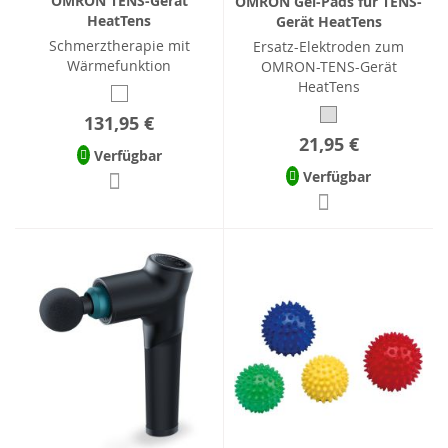
OMRON TENS-Gerät
OMRON Gel-Pads für TENS-
HeatTens
Gerät HeatTens
Schmerztherapie mit
Ersatz-Elektroden zum
Wärmefunktion
OMRON-TENS-Gerät
HeatTens
131,95 €
21,95 €
Verfügbar
Verfügbar