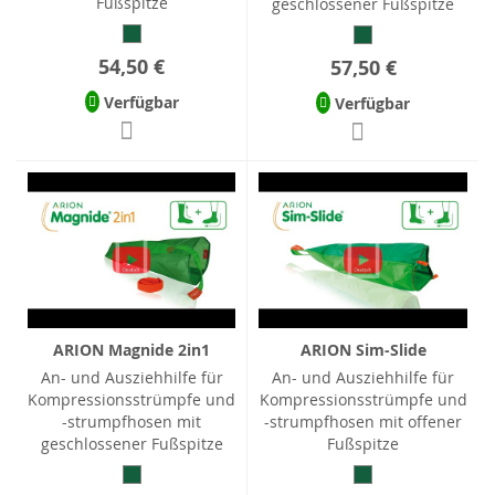
Fußspitze
geschlossener Fußspitze
54,50 €
57,50 €
Verfügbar
Verfügbar
ARION Magnide 2in1
ARION Sim-Slide
An- und Ausziehhilfe für
An- und Ausziehhilfe für
Kompressionsstrümpfe und
Kompressionsstrümpfe und
-strumpfhosen mit
-strumpfhosen mit offener
geschlossener Fußspitze
Fußspitze