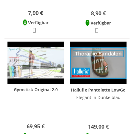
7,90 €
8,90 €
Verfügbar
Verfügbar
Gymstick Original 2.0
Hallufix Pantolette LowGo
Elegant in Dunkelblau
69,95 €
149,00 €