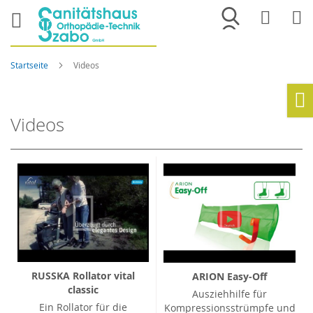
Merkliste
War
Startseite
Videos
Ho
Videos
RUSSKA Rollator vital
ARION Easy-Off
classic
Ausziehhilfe für
Ein Rollator für die
Kompressionsstrümpfe und