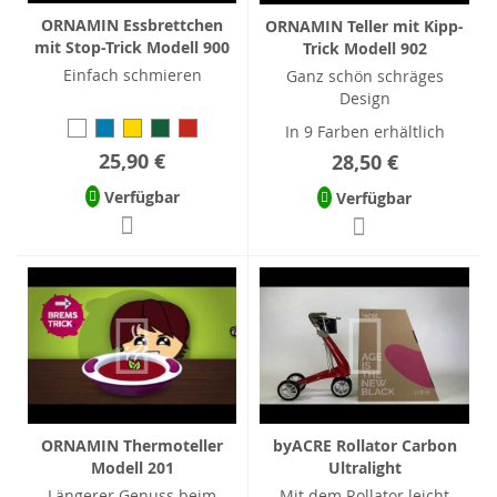
ORNAMIN Essbrettchen
ORNAMIN Teller mit Kipp-
mit Stop-Trick Modell 900
Trick Modell 902
Einfach schmieren
Ganz schön schräges
Design
In 9 Farben erhältlich
25,90 €
28,50 €
Verfügbar
Verfügbar
ORNAMIN Thermoteller
byACRE Rollator Carbon
Modell 201
Ultralight
Längerer Genuss beim
Mit dem Rollator leicht