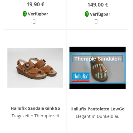
19,90 €
149,00 €
Verfügbar
Verfügbar
Hallufix Sandale GinkGo
Hallufix Pantolette LowGo
Tragezeit = Therapiezeit
Elegant in Dunkelblau