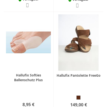
Hallufix Softies
Hallufix Pantolette FreeGo
Ballenschutz Plus
8,95 €
149,00 €