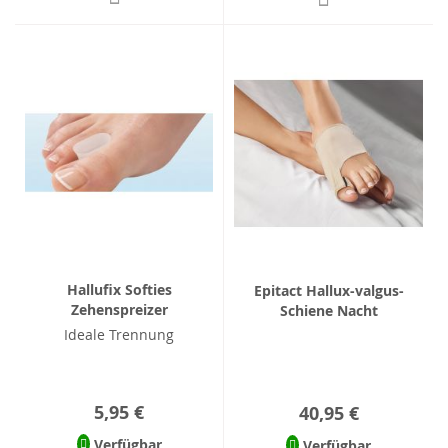
Hallufix Softies
Epitact Hallux-valgus-
Zehenspreizer
Schiene Nacht
Ideale Trennung
5,95 €
40,95 €
Verfügbar
Verfügbar