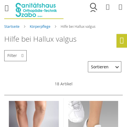
Merkliste
War
Startseite
Körperpflege
Hilfe bei Hallux valgus
Hilfe bei Hallux valgus
Ho
Filter
18
Artikel