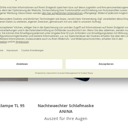
Vergleichen
Merken
Vergleichen
Merke
tlampe TL 95
Nachtwaechter Schlafmaske
ANINA
Auszeit für Ihre Augen