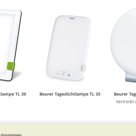
tlampe TL 30
Beurer Tageslichtlampe TL 35
Beurer Tag
Vertreibt
 €
99,99 €