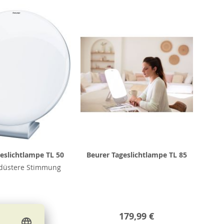
eslichtlampe TL 50
Beurer Tageslichtlampe TL 85
 düstere Stimmung
139,99 €
179,99 €