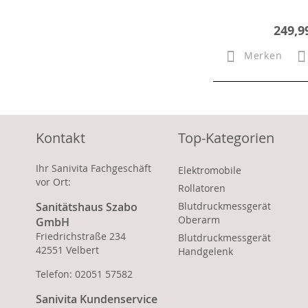
249,9
Merken
Kontakt
Top-Kategorien
Ihr Sanivita Fachgeschäft
Elektromobile
vor Ort:
Rollatoren
Sanitätshaus Szabo
Blutdruckmessgerät
Oberarm
GmbH
Friedrichstraße 234
Blutdruckmessgerät
42551 Velbert
Handgelenk
Telefon: 02051 57582
Sanivita Kundenservice