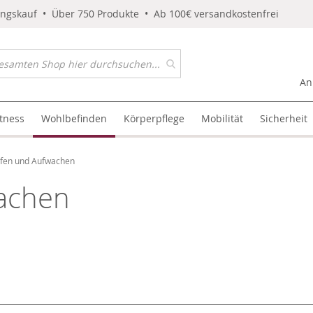
ungskauf • Über 750 Produkte • Ab 100€ versandkostenfrei
An
itness
Wohlbefinden
Körperpflege
Mobilität
Sicherheit
afen und Aufwachen
wachen
l