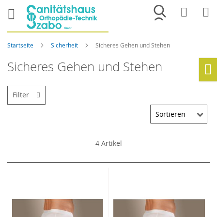
Merkliste
War
Startseite
Sicherheit
Sicheres Gehen und Stehen
Sicheres Gehen und Stehen
Ho
Filter
4
Artikel