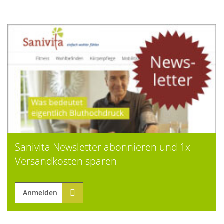
Sanivita Newsletter abonnieren und 1x
Versandkosten sparen
Anmelden