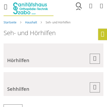
Merkliste
War
Startseite
Haushalt
Seh- und Hörhilfen
Seh- und Hörhilfen
Ho
Hörhilfen
Sehhilfen