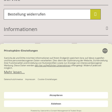
Bestellung widerrufen
Informationen
Mit Kundenkonto:
Kauf auf Rechnung
ab 100 €
versandkostenfrei