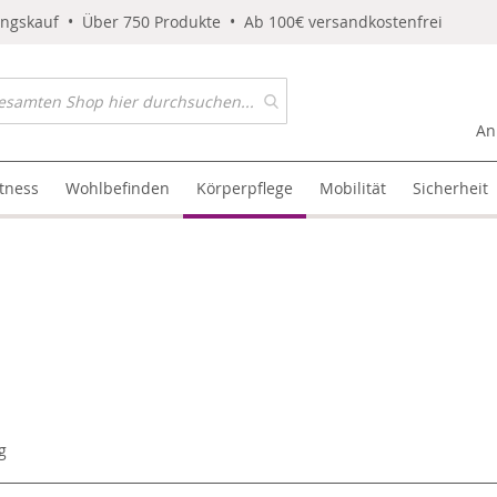
ungskauf • Über 750 Produkte • Ab 100€ versandkostenfrei
An
itness
Wohlbefinden
Körperpflege
Mobilität
Sicherheit
g