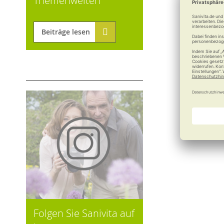
Themenwelten
Beiträge lesen
Folgen Sie Sanivita auf