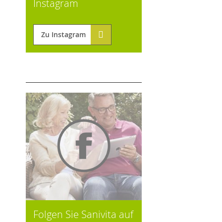
Instagram
Zu Instagram
Folgen Sie Sanivita auf