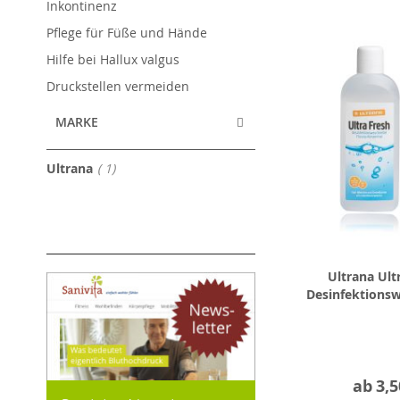
Inkontinenz
Pflege für Füße und Hände
Hilfe bei Hallux valgus
Druckstellen vermeiden
MARKE
Artikel
Ultrana
1
Ultrana Ult
Desinfektions
ab
3,5