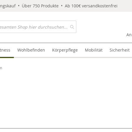
ungskauf • Über 750 Produkte • Ab 100€ versandkostenfrei
An
itness
Wohlbefinden
Körperpflege
Mobilität
Sicherheit
en
l