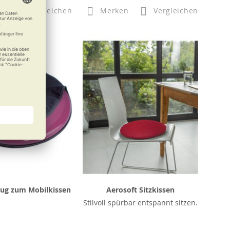
n
Vergleichen
Merken
Vergleichen
ug zum Mobilkissen
Aerosoft Sitzkissen
Stilvoll spürbar entspannt sitzen.