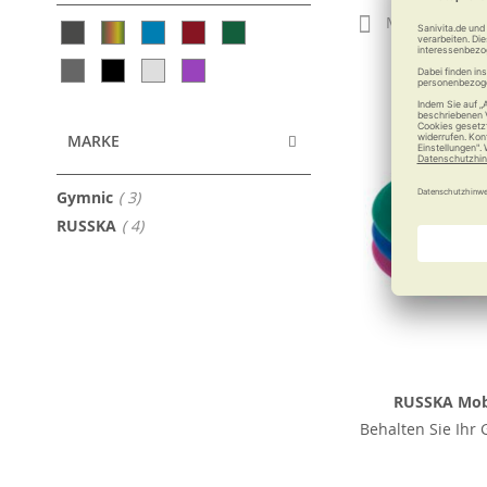
Merken
MARKE
Artikel
Gymnic
3
Artikel
RUSSKA
4
RUSSKA Mob
Behalten Sie Ihr 