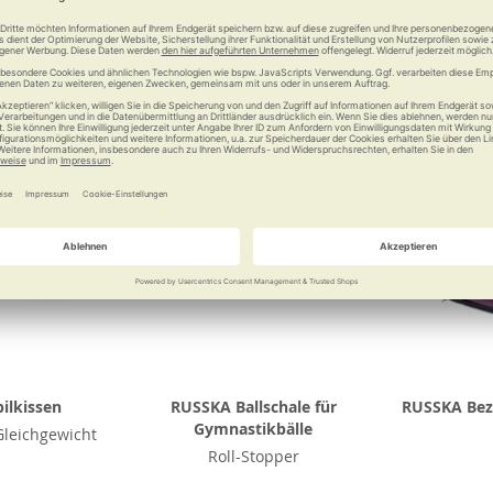
Vergleichen
Merken
Vergleichen
Merke
ilkissen
RUSSKA Ballschale für
RUSSKA Bez
Gymnastikbälle
Gleichgewicht
Roll-Stopper