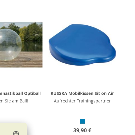
nastikball Optiball
RUSSKA Mobilkissen Sit on Air
en Sie am Ball!
Aufrechter Trainingspartner
b
26,90 €
39,90 €