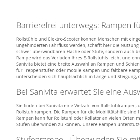
Barrierefrei unterwegs: Rampen fü
Rollstühle und Elektro-Scooter können Menschen mit einge
ungehinderten Fahrfluss werden, schafft hier die Nutzung 
schwer überwindbaren Fläche oder Stufe, sondern auch bei
Rampe wird das Verladen Ihres E-Rollstuhls leicht und oh
Sanivita bietet eine breite Auswahl an Rampen und Schien
für Treppenstufen oder mobile Rampen und faltbare Rampen
unterscheiden sich hauptsächlich in Länge und Steigung, d
Bei Sanivita erwartet Sie eine A
Sie finden bei Sanivita eine Vielzahl von Rollstuhlrampe
Rollstuhlrampen. Die Rampen für die Mobilitätshilfe sind
Rampen kann für Rollstuhl oder Rollator an vielen Orten 
Stufen überwinden zu können. Unsere Rampen unterstützen S
Stufenrampe - Überwinden Sie mit