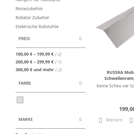
Reisezubehör
Rollator Zubehör
Elektrische Rollstühle
PREIS
Artikel
100,00 €
–
199,99 €
2
Artikel
200,00 €
–
299,99 €
1
Artikel
300,00 €
und mehr
2
RUSSKA Mobil
Schwellenramp
FARBE
Keine Scheu vor S
199,0
MARKE
Merken