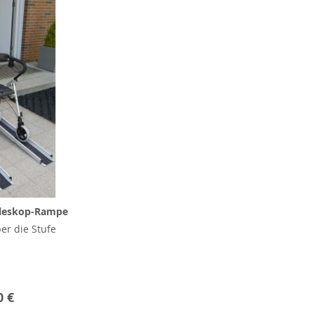
eleskop-Rampe
er die Stufe
0 €