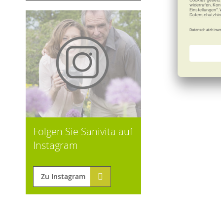
Folgen Sie Sanivita auf
Instagram
Zu Instagram