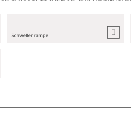
Schwellenrampe
l