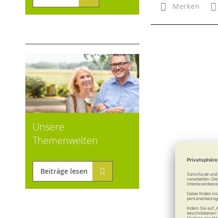
Merken
Unsere
Themenwelten
Beiträge lesen