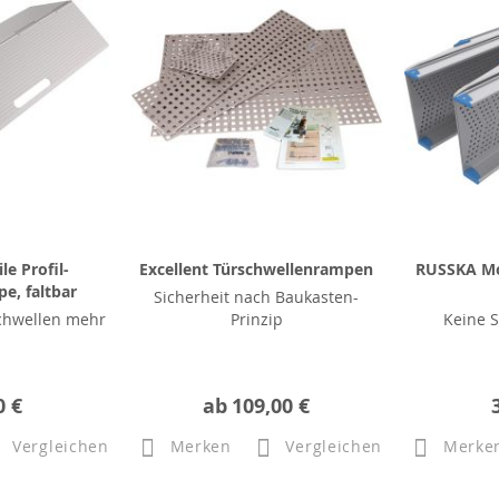
e Profil-
Excellent Türschwellenrampen
RUSSKA Mo
e, faltbar
Sicherheit nach Baukasten-
chwellen mehr
Prinzip
Keine S
0 €
ab
109,00 €
Vergleichen
Merken
Vergleichen
Merke