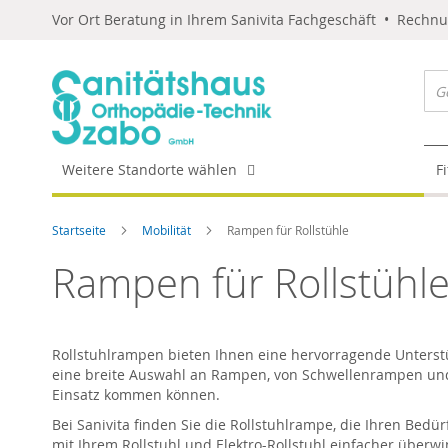
Vor Ort Beratung in Ihrem Sanivita Fachgeschäft • Rechn
Weitere Standorte wählen
F
Startseite
Mobilität
Rampen für Rollstühle
Rampen für Rollstühl
Rollstuhlrampen bieten Ihnen eine hervorragende Unterstü
eine breite Auswahl an Rampen, von Schwellenrampen und
Einsatz kommen können.
Bei Sanivita finden Sie die Rollstuhlrampe, die Ihren Bed
mit Ihrem Rollstuhl und Elektro-Rollstuhl einfacher überwin