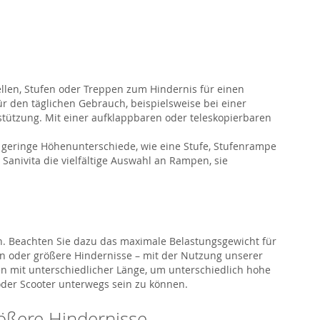
ellen, Stufen oder Treppen zum Hindernis für einen
ür den täglichen Gebrauch, beispielsweise bei einer
stützung. Mit einer aufklappbaren oder teleskopierbaren
r geringe Höhenunterschiede, wie eine Stufe, Stufenrampe
anivita die vielfältige Auswahl an Rampen, sie
en. Beachten Sie dazu das maximale Belastungsgewicht für
en oder größere Hindernisse – mit der Nutzung unserer
en mit unterschiedlicher Länge, um unterschiedlich hohe
 oder Scooter unterwegs sein zu können.
ößere Hindernisse