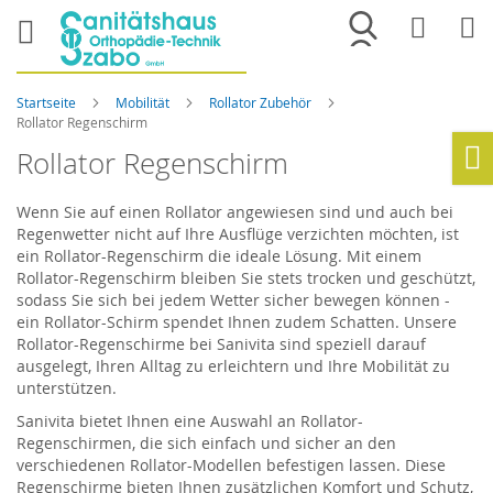
Merkliste
War
Startseite
Mobilität
Rollator Zubehör
Rollator Regenschirm
Rollator Regenschirm
Ho
Wenn Sie auf einen Rollator angewiesen sind und auch bei
Regenwetter nicht auf Ihre Ausflüge verzichten möchten, ist
ein Rollator-Regenschirm die ideale Lösung. Mit einem
Rollator-Regenschirm bleiben Sie stets trocken und geschützt,
sodass Sie sich bei jedem Wetter sicher bewegen können -
ein Rollator-Schirm spendet Ihnen zudem Schatten. Unsere
Rollator-Regenschirme bei Sanivita sind speziell darauf
ausgelegt, Ihren Alltag zu erleichtern und Ihre Mobilität zu
unterstützen.
Sanivita bietet Ihnen eine Auswahl an Rollator-
Regenschirmen, die sich einfach und sicher an den
verschiedenen Rollator-Modellen befestigen lassen. Diese
Regenschirme bieten Ihnen zusätzlichen Komfort und Schutz,