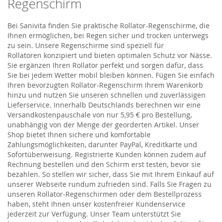
Regenschirm
Bei Sanivita finden Sie praktische Rollator-Regenschirme, die
Ihnen ermöglichen, bei Regen sicher und trocken unterwegs
zu sein. Unsere Regenschirme sind speziell für
Rollatoren konzipiert und bieten optimalen Schutz vor Nässe.
Sie ergänzen Ihren Rollator perfekt und sorgen dafür, dass
Sie bei jedem Wetter mobil bleiben können. Fügen Sie einfach
Ihren bevorzugten Rollator-Regenschirm Ihrem Warenkorb
hinzu und nutzen Sie unseren schnellen und zuverlässigen
Lieferservice. Innerhalb Deutschlands berechnen wir eine
Versandkostenpauschale von nur 5,95 € pro Bestellung,
unabhängig von der Menge der georderten Artikel. Unser
Shop bietet Ihnen sichere und komfortable
Zahlungsmöglichkeiten, darunter PayPal, Kreditkarte und
Sofortüberweisung. Registrierte Kunden können zudem auf
Rechnung bestellen und den Schirm erst testen, bevor sie
bezahlen. So stellen wir sicher, dass Sie mit Ihrem Einkauf auf
unserer Webseite rundum zufrieden sind. Falls Sie Fragen zu
unseren Rollator-Regenschirmen oder dem Bestellprozess
haben, steht Ihnen unser kostenfreier Kundenservice
jederzeit zur Verfügung. Unser Team unterstützt Sie