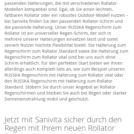
passenden Halterungen, die mit verschiedenen Rollator-
Modellen kompatibel sind. Egal, ob Sie einen leichten,
faltbaren Rollator oder ein robustes Outdoor-Modell nutzen –
bei Sanivita finden Sie den passenden Rollator-Schirm und
die passende Halterung. Unser RUSSKA Regenschirm zum
Rollator ist ein universeller Regen-Schirm, der sich in
mehrere unserer Halterungen einsetzen lässt und somit
seinem Nutzer höchste Flexibilität bietet. Die Halterung zum
Regenschirm zum Rollator Standard sowie die Halterung zum
Regenschirm zum Rollator vital sind bei uns auch ohne
Schirm erhältlich. Für den perfekten Start bieten wir Ihnen
allerdings auch Komplett-Sets an, wie zum Beispiel unseren
RUSSKA Regenschirm mit Halterung zum Rollator vital oder
den RUSSKA Regenschirm mit Halterung zum Rollator
Standard. Stöbern Sie durch unser Angebot an Rollator
Regenschirmen und bleiben Sie auch bei Regen oder starker
Sonneneinstrahlung mobil und geschützt.
Jetzt mit Sanivita sicher durch den
Regen mit Ihrem neuen Rollator