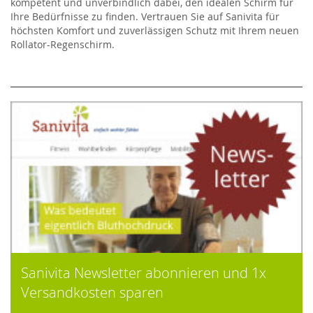
kompetent und unverbindlich dabei, den idealen Schirm für
Ihre Bedürfnisse zu finden. Vertrauen Sie auf Sanivita für
höchsten Komfort und zuverlässigen Schutz mit Ihrem neuen
Rollator-Regenschirm.
Sanivita Newsletter abonnieren und 1x
Versandkosten sparen