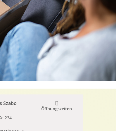
s Szabo
Öffnungszeiten
ße 234
t