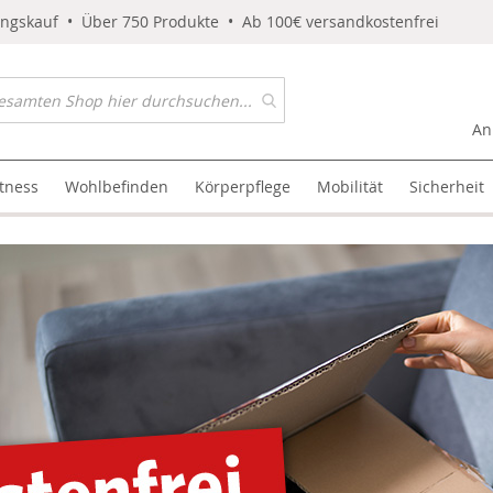
ungskauf • Über 750 Produkte • Ab 100€ versandkostenfrei
An
itness
Wohlbefinden
Körperpflege
Mobilität
Sicherheit