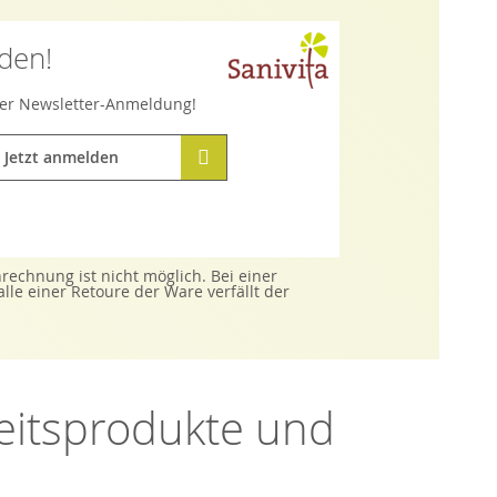
lden!
hrer Newsletter-Anmeldung!
Jetzt anmelden
echnung ist nicht möglich. Bei einer
e einer Retoure der Ware verfällt der
heitsprodukte und