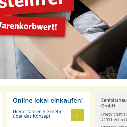
Online lokal einkaufen!
Sanitätshau
GmbH
Hier erfahren Sie mehr
Friedrichstra
über das Konzept
42551 Velber