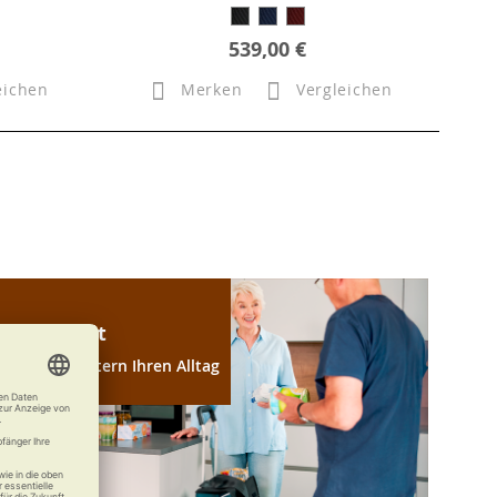
539,00 €
eichen
Merken
Vergleichen
Haushalt
Wir erleichtern Ihren Alltag