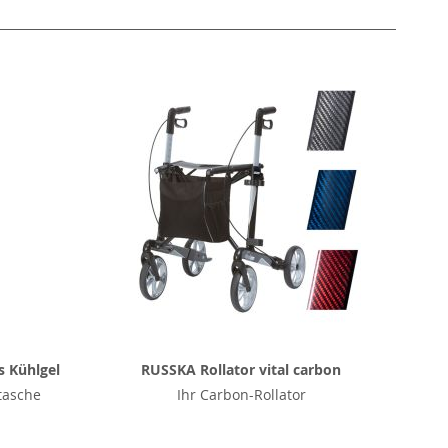
s Kühlgel
RUSSKA Rollator vital carbon
tasche
Ihr Carbon-Rollator