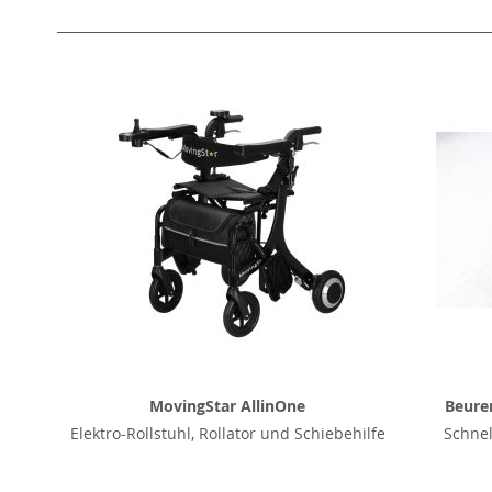
MovingStar AllinOne
Beurer
Elektro-Rollstuhl, Rollator und Schiebehilfe
Schnel