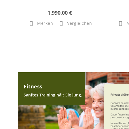
1.990,00 €
Merken
Vergleichen
Fitness
Sanftes Training hält Sie jung.