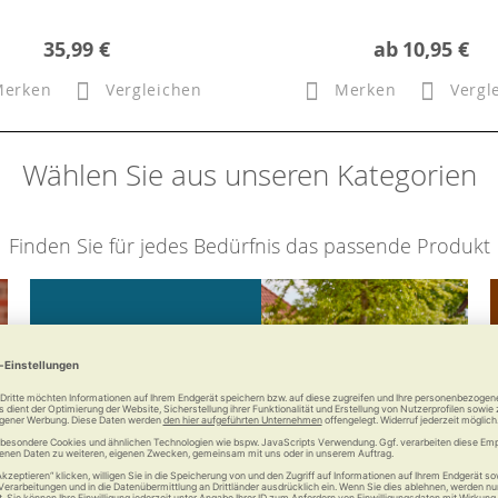
35,99 €
ab
10,95 €
Merken
Vergleichen
Merken
Vergl
Wählen Sie aus unseren Kategorien
Finden Sie für jedes Bedürfnis das passende Produkt
Mobilität
Bleiben Sie mobil mit uns.