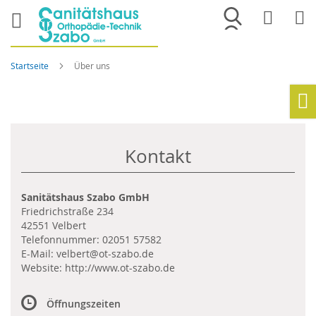
Merkliste
War
Startseite
Über uns
Ho
Kontakt
Sanitätshaus Szabo GmbH
Friedrichstraße 234
42551 Velbert
Telefonnummer:
02051 57582
E-Mail:
velbert@ot-szabo.de
Website:
http://www.ot-szabo.de
Öffnungszeiten