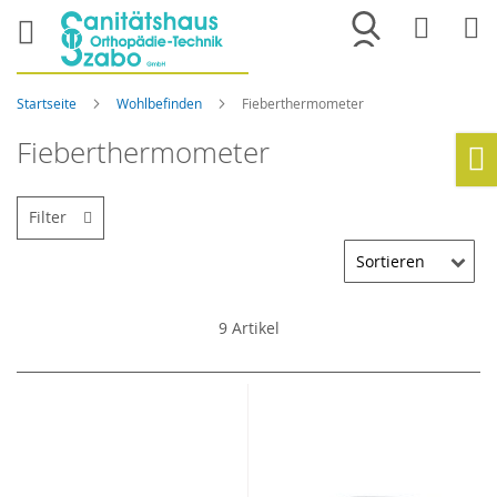
Merkliste
War
Startseite
Wohlbefinden
Fieberthermometer
Fieberthermometer
Ho
Filter
9
Artikel