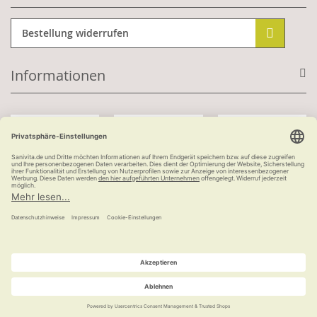
Bestellung widerrufen
Informationen
Mit Kundenkonto:
Kauf auf Rechnung
ab 100 €
versandkostenfrei
© Ludwig Bertram GmbH | 2026