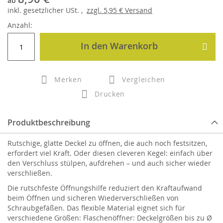
ab
inkl.
gesetzlicher
USt. ,
zzgl.
5,95 €
Versand
Anzahl:
In den Warenkorb
Merken
Vergleichen
Drucken
Produktbeschreibung
Rutschige, glatte Deckel zu öffnen, die auch noch fest­sitzen,
erfordert viel Kraft. Oder diesen cleveren Kegel: einfach über
den Verschluss stülpen, aufdrehen – und auch sicher wieder
verschließen.
Die rutschfeste Öffnungshilfe reduziert den Kraftaufwand
beim Öffnen und sicheren Wiederverschließen von
Schraubgefäßen. Das flexible Material eignet sich für
verschiedene Größen: Flaschenöffner: Deckelgrößen bis zu Ø