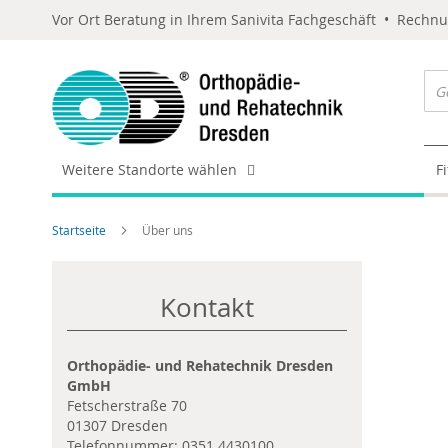
Vor Ort Beratung in Ihrem Sanivita Fachgeschäft • Rechn
Weitere Standorte wählen
F
Startseite
Über uns
Kontakt
Orthopädie- und Rehatechnik Dresden
GmbH
Fetscherstraße 70
01307 Dresden
Telefonnummer:
0351 4430100