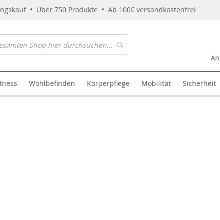
ungskauf • Über 750 Produkte • Ab 100€ versandkostenfrei
An
itness
Wohlbefinden
Körperpflege
Mobilität
Sicherheit