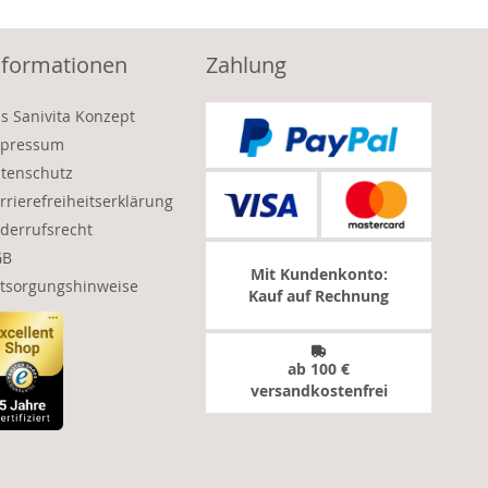
nformationen
Zahlung
s Sanivita Konzept
pressum
tenschutz
rrierefreiheitserklärung
derrufsrecht
GB
Mit Kundenkonto:
tsorgungshinweise
Kauf auf Rechnung
ab 100 €
versandkostenfrei