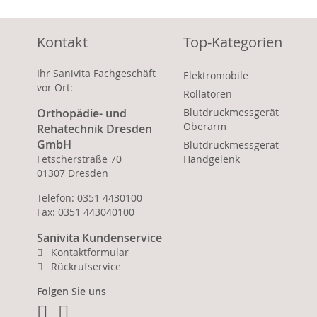
Kontakt
Top-Kategorien
Ihr Sanivita Fachgeschäft
Elektromobile
vor Ort:
Rollatoren
Orthopädie- und
Blutdruckmessgerät
Oberarm
Rehatechnik Dresden
GmbH
Blutdruckmessgerät
Fetscherstraße 70
Handgelenk
01307 Dresden
Telefon: 0351 4430100
Fax: 0351 443040100
Sanivita Kundenservice
Kontaktformular
Rückrufservice
Folgen Sie uns
Facebook
Instagram